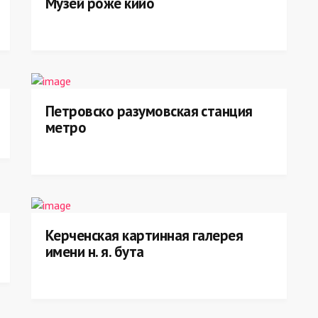
Музей роже кийо
Петровско разумовская станция
метро
Керченская картинная галерея
имени н. я. бута