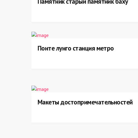
Памятник старый памятник баху
Понте лунго станция метро
Макеты достопримечательностей