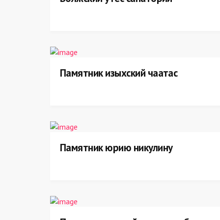
Памятник изыхский чаатас
Памятник юрию никулину