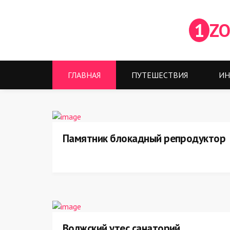
1
ZO
ГЛАВНАЯ
ПУТЕШЕСТВИЯ
ИН
Памятник блокадный репродуктор
Волжский утес санаторий