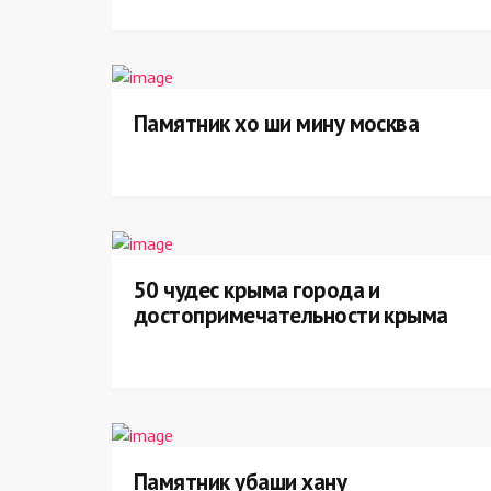
Памятник хо ши мину москва
50 чудес крыма города и
достопримечательности крыма
Памятник убаши хану