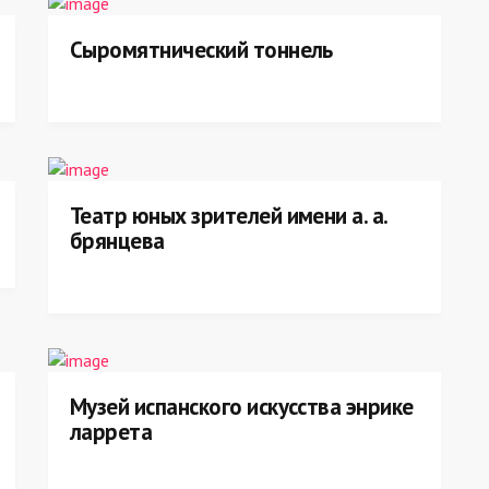
Сыромятнический тоннель
Театр юных зрителей имени а. а.
брянцева
Музей испанского искусства энрике
ларрета