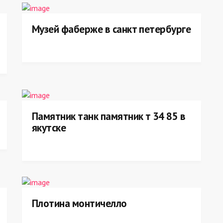
Музей фаберже в санкт петербурге
Памятник танк памятник т 34 85 в
якутске
Плотина монтичелло