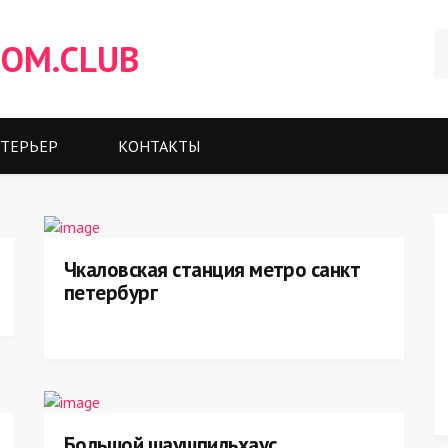
OM.CLUB
ТЕРЬЕР
КОНТАКТЫ
Чкаловская станция метро санкт
петербург
Большой шаушпильхаус