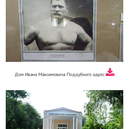
Дом Ивана Максимовича Поддубного адрес