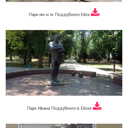
Парк им. и. м. Поддубного Ейск
Парк Ивана Поддубного в Ейске