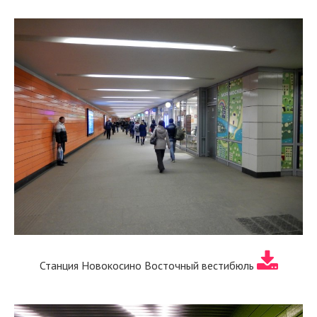
Станция Новокосино Восточный вестибюль