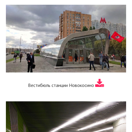
Вестибюль станции Новокосино