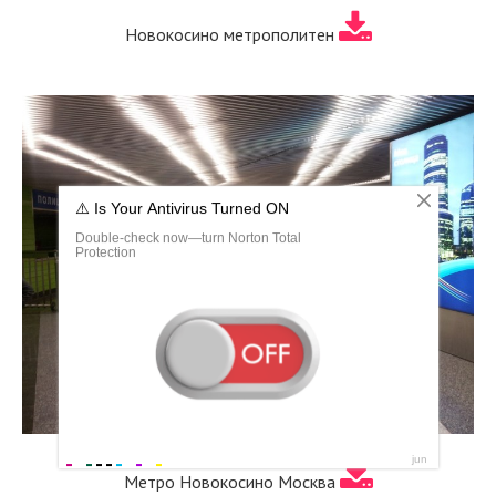
Новокосино метрополитен
Метро Новокосино Москва