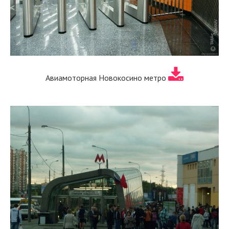
Авиамоторная Новокосино метро