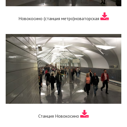
Новокосино (станция метро)новаторская
Станция Новокосино