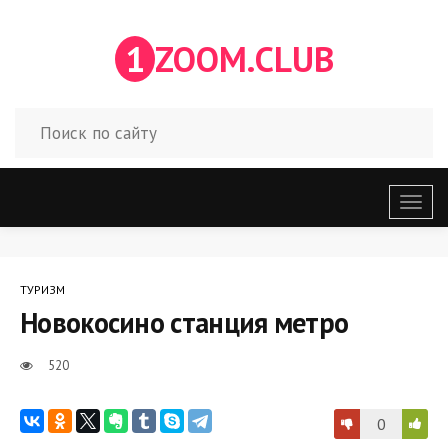
1
ZOOM.CLUB
Откр
меню
ТУРИЗМ
Новокосино станция метро
520
0