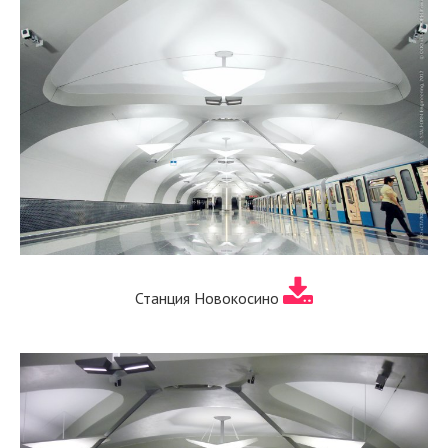
Станция Новокосино