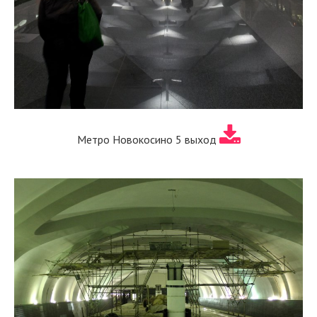
Метро Новокосино 5 выход