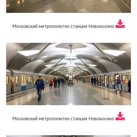
Московский метрополитен станция Новокосино
Московский метрополитен станция Новокосино