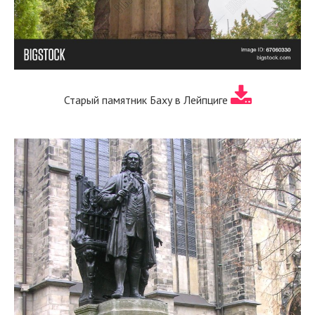
Старый памятник Баху в Лейпциге