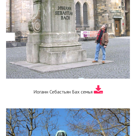
Иоганн Себастьян Бах семья