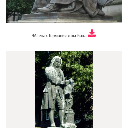
Эйзенах Германия дом Баха