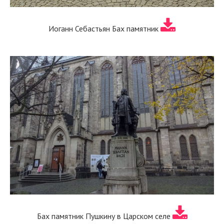
Иоганн Себастьян Бах памятник
Бах памятник Пушкину в Царском селе