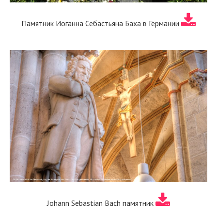
Памятник Иоганна Себастьяна Баха в Германии
Johann Sebastian Bach памятник