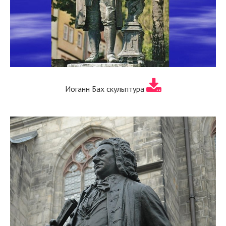
Иоганн Бах скульптура