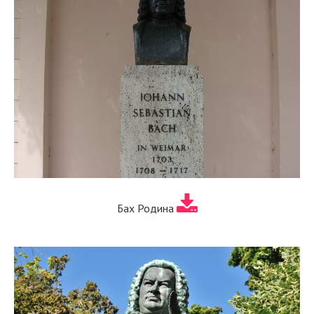
Бах Родина