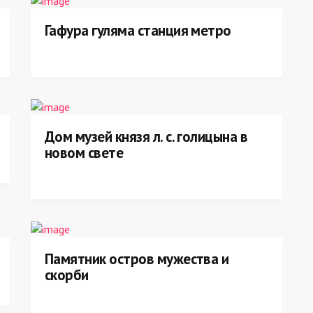
Гафура гуляма станция метро
Дом музей князя л. с. голицына в
новом свете
Памятник остров мужества и
скорби