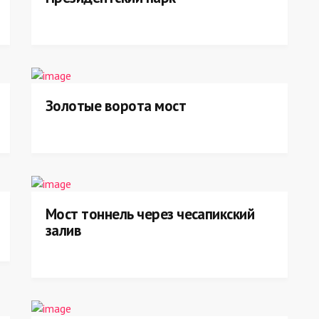
Золотые ворота мост
Мост тоннель через чесапикский
залив