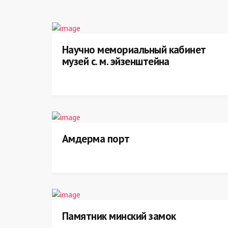
Научно мемориальный кабинет
музей с. м. эйзенштейна
Амдерма порт
Памятник минский замок