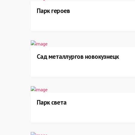
Парк героев
Сад металлургов новокузнецк
Парк света