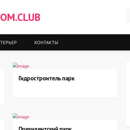
OM.CLUB
ТЕРЬЕР
КОНТАКТЫ
Гидростроитель парк
Президентский парк