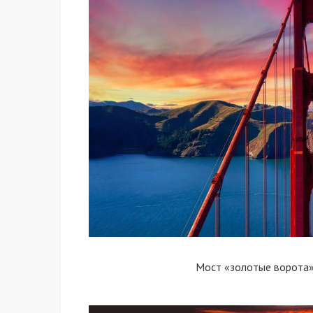
Мост «золотые ворота»