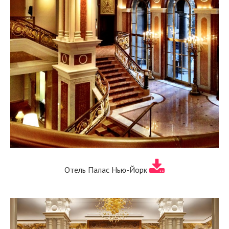
Отель Палас Нью-Йорк