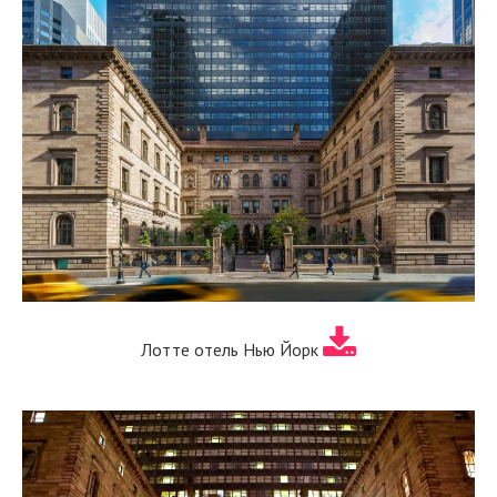
Лотте отель Нью Йорк