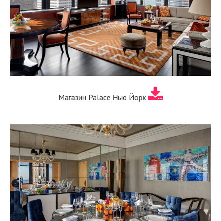
Магазин Palace Нью Йорк