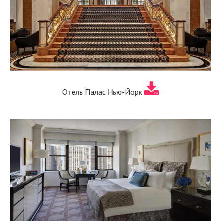
Отель Палас Нью-Йорк