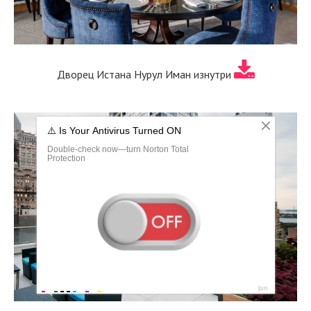
Дворец Истана Нурул Иман изнутри