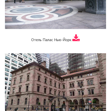
Отель Палас Нью-Йорк