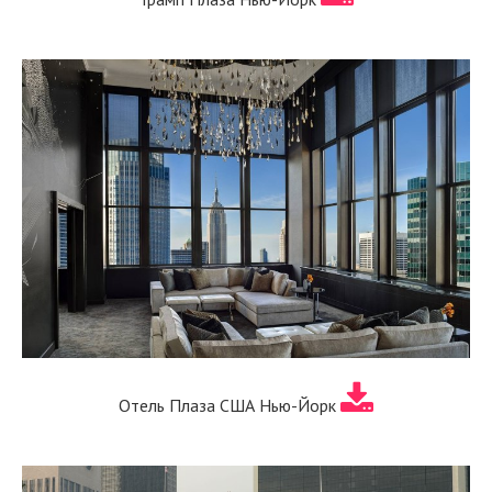
Отель Плаза США Нью-Йорк