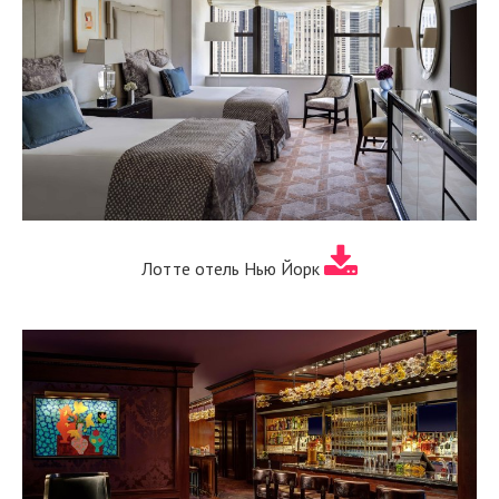
Лотте отель Нью Йорк