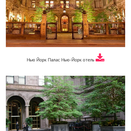
Нью Йорк Палас Нью-Йорк отель