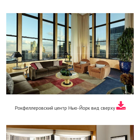
Рокфеллеровский центр Нью-Йорк вид сверху