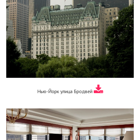
Нью-Йорк улица Бродвей