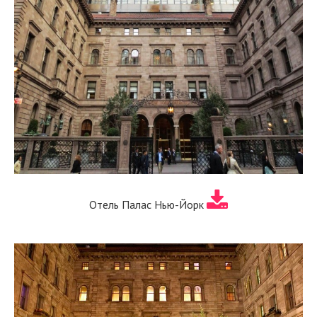
Отель Палас Нью-Йорк