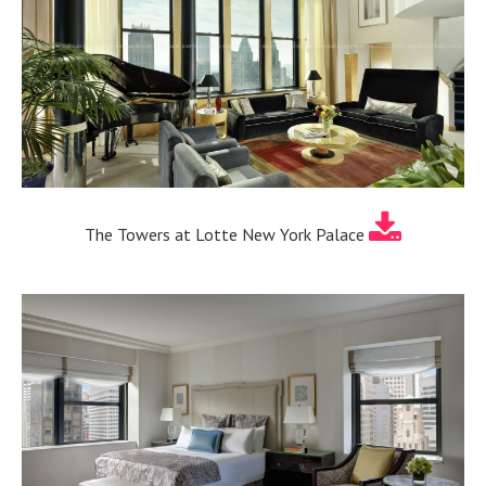
The Towers at Lotte New York Palace