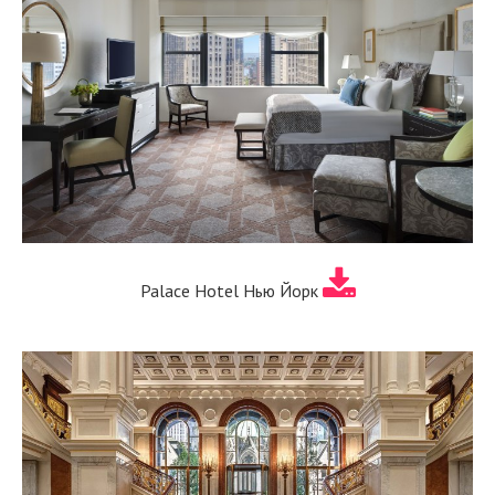
Palace Hotel Нью Йорк