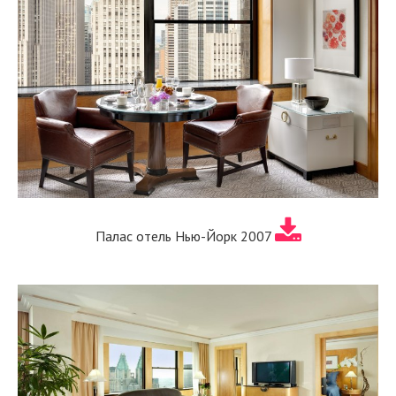
Палас отель Нью-Йорк 2007