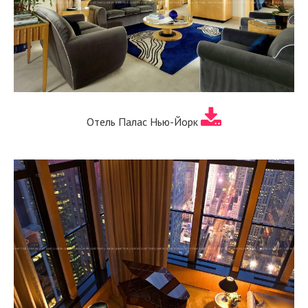
Отель Палас Нью-Йорк