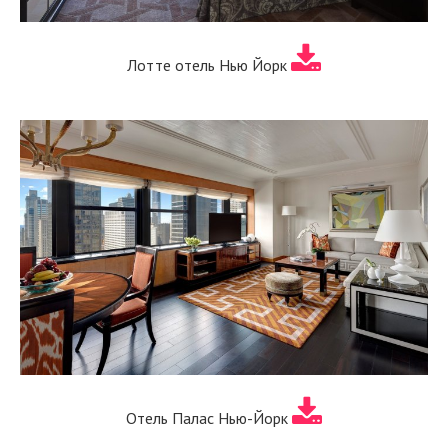
Лотте отель Нью Йорк
Отель Палас Нью-Йорк