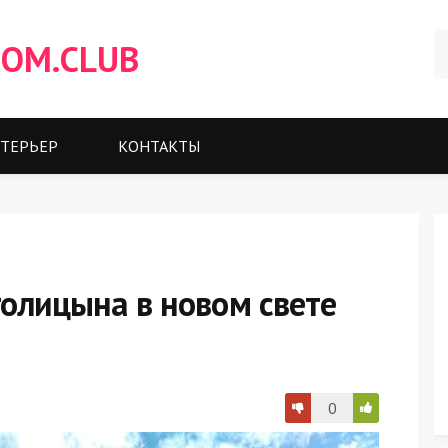
OM.CLUB
ТЕРЬЕР
КОНТАКТЫ
 голицына в новом свете
0