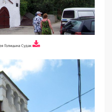
зя Голицына Судак