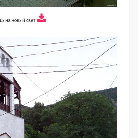
ицына новый свет