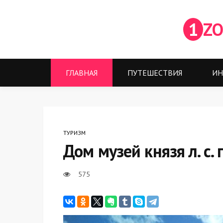
1
ZO
ГЛАВНАЯ
ПУТЕШЕСТВИЯ
ИН
ТУРИЗМ
Дом музей князя л. с.
575