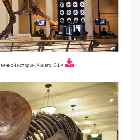
венной истории, Чикаго, США