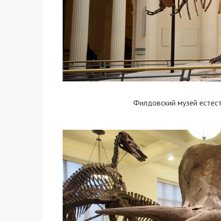
Филдовский музей естест