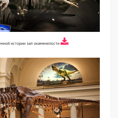
енной истории зал окаменелости