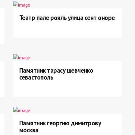
Театр пале рояль улица сент оноре
Памятник тарасу шевченко
севастополь
Памятник георгию димитрову
москва