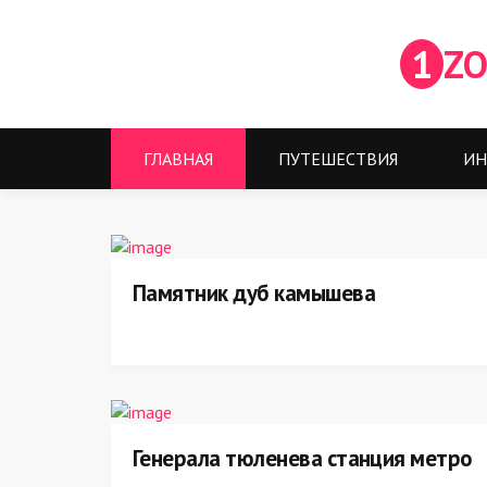
1
ZO
ГЛАВНАЯ
ПУТЕШЕСТВИЯ
ИН
Памятник дуб камышева
Генерала тюленева станция метро