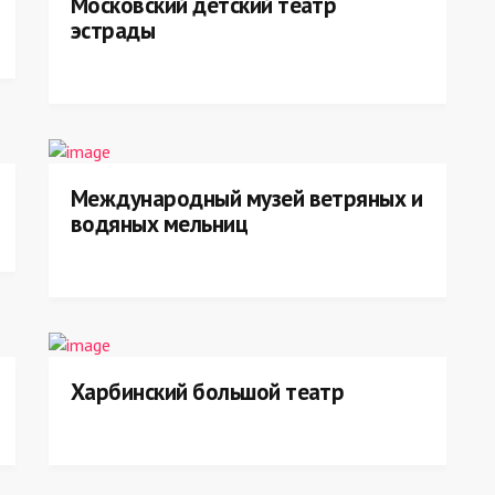
Московский детский театр
эстрады
Международный музей ветряных и
водяных мельниц
Харбинский большой театр