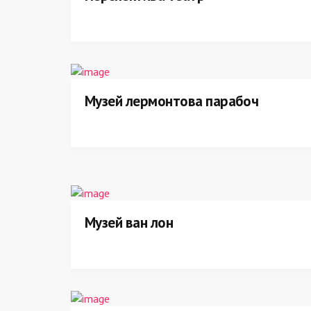
Музей лермонтова парабоч
Музей ван лон