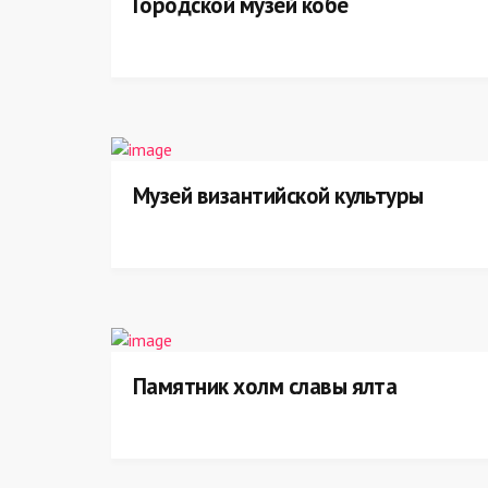
Городской музей кобе
Музей византийской культуры
Памятник холм славы ялта