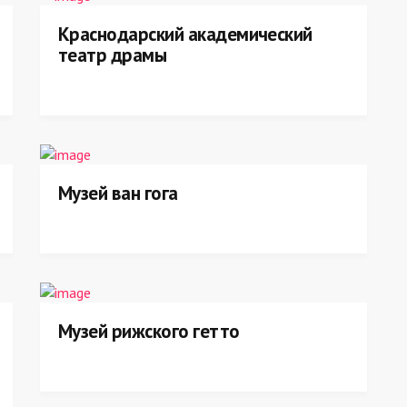
Краснодарский академический
театр драмы
Музей ван гога
Музей рижского гетто