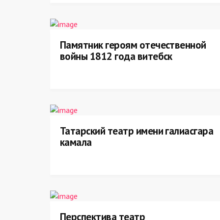
Памятник героям отечественной
войны 1812 года витебск
Татарский театр имени галиасгара
камала
Перспектива театр