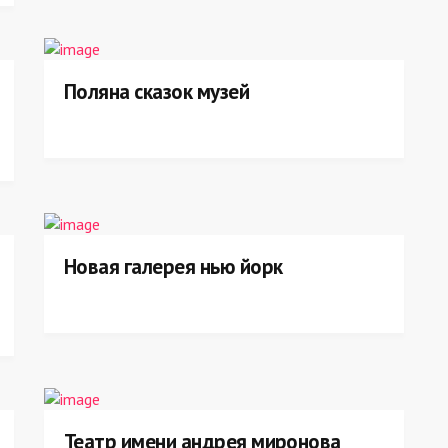
Поляна сказок музей
Новая галерея нью йорк
Театр имени андрея миронова