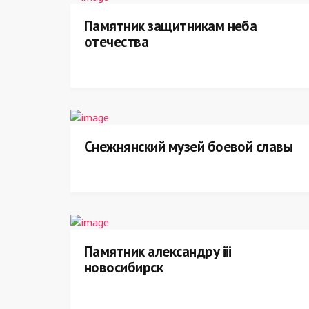
Памятник защитникам неба
отечества
Снежнянский музей боевой славы
Памятник александру iii
новосибирск