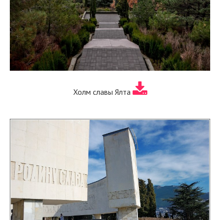
Холм славы Ялта