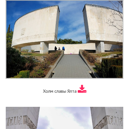
Холм славы Ялта