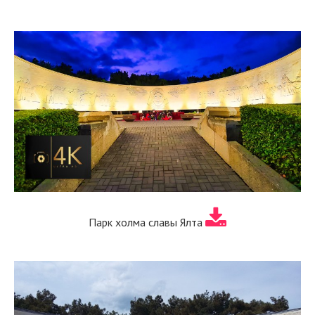
Парк холма славы Ялта