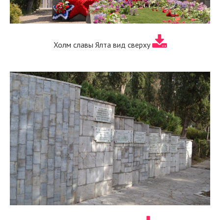
Холм славы Ялта вид сверху