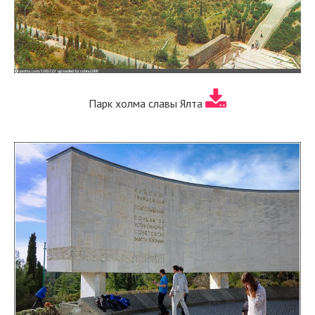
Парк холма славы Ялта