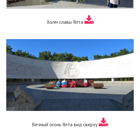
Холм славы Ялта
Вечный огонь Ялта вид сверху