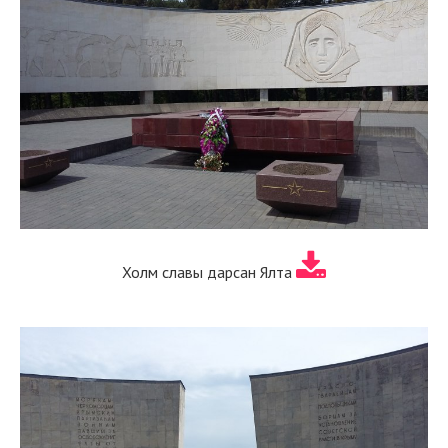
Холм славы дарсан Ялта