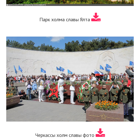
Парк холма славы Ялта
Черкассы холм славы фото