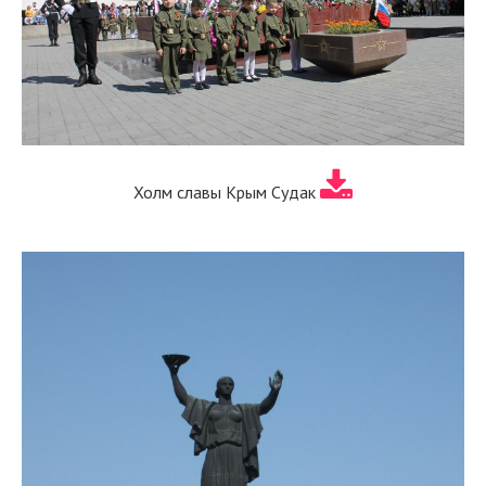
Холм славы Крым Судак