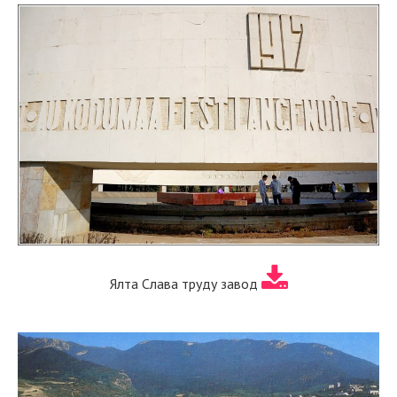
Ялта Слава труду завод