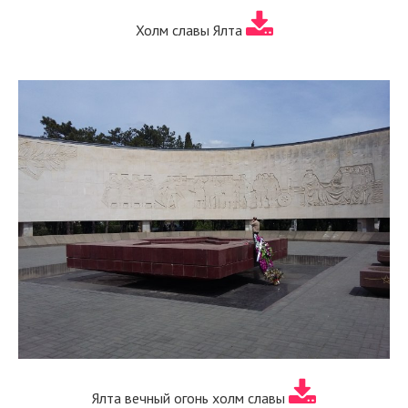
Холм славы Ялта
Ялта вечный огонь холм славы