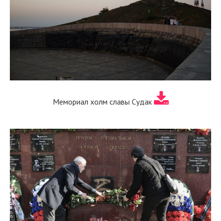
Мемориал холм славы Судак