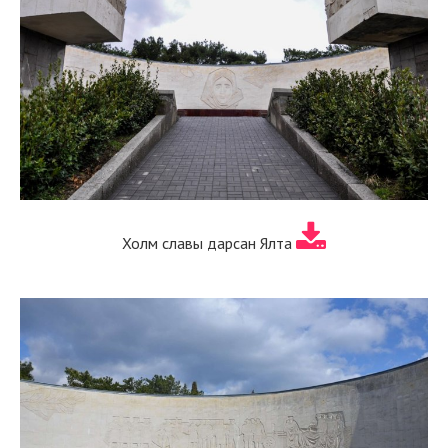
Холм славы дарсан Ялта