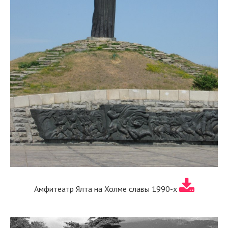
Амфитеатр Ялта на Холме славы 1990-х