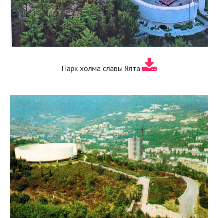
Парк холма славы Ялта