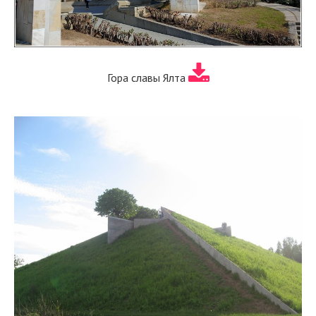
Гора славы Ялта