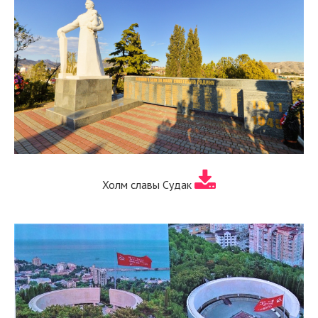
Холм славы Судак