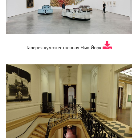
Галерея художественная Нью Йорк