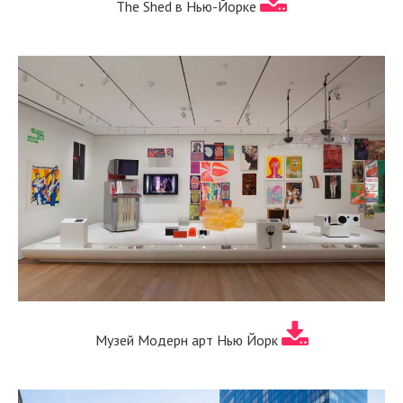
The Shed в Нью-Йорке
Музей Модерн арт Нью Йорк