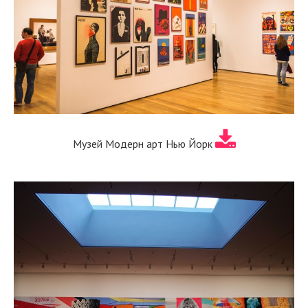
Музей Модерн арт Нью Йорк