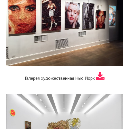
Галерея художественная Нью Йорк