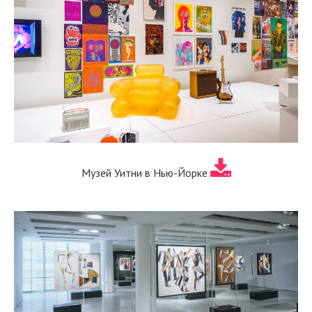
Музей Уитни в Нью-Йорке