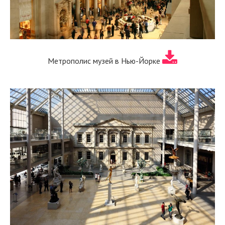
Метрополис музей в Нью-Йорке