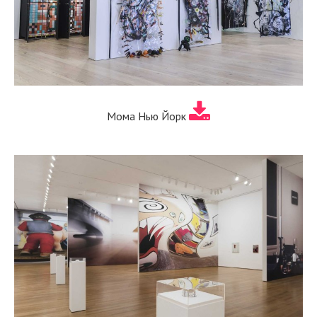
Мома Нью Йорк