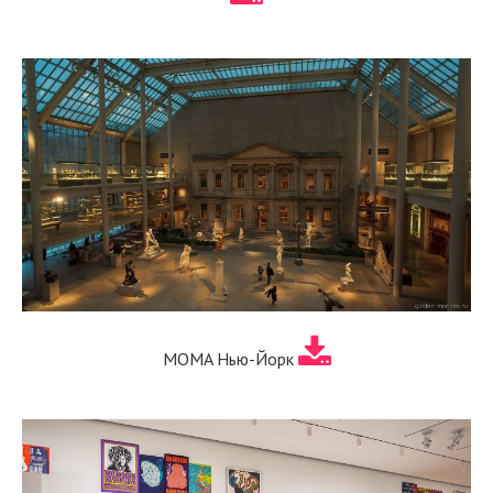
MOMA Нью-Йорк