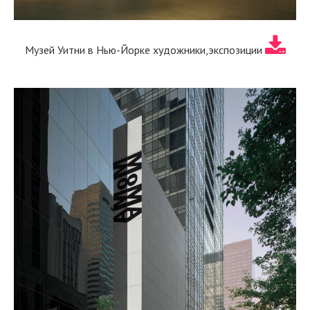
Музей Уитни в Нью-Йорке художники,экспозиции