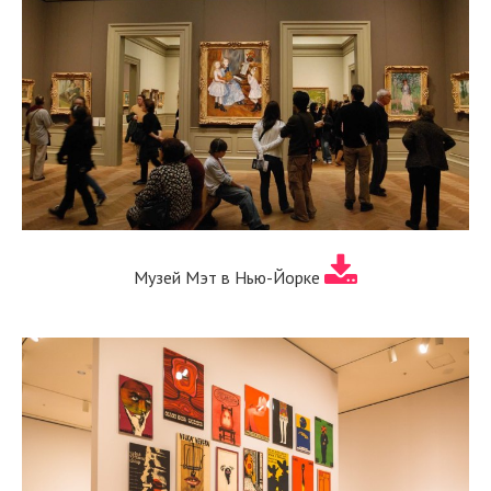
Музей Мэт в Нью-Йорке