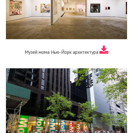
Музей мома Нью-Йорк архитектура