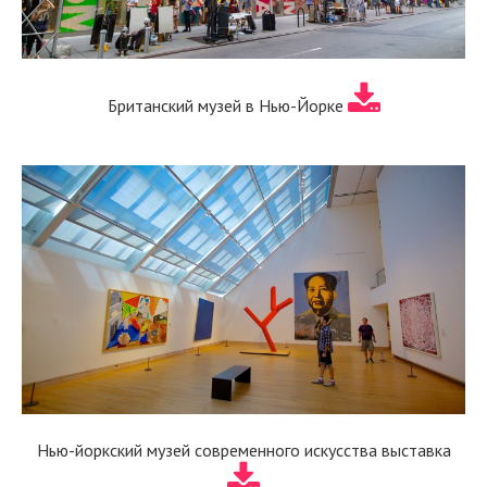
Британский музей в Нью-Йорке
Нью-йоркский музей современного искусства выставка