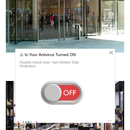
Бутик диор Шанель внутри