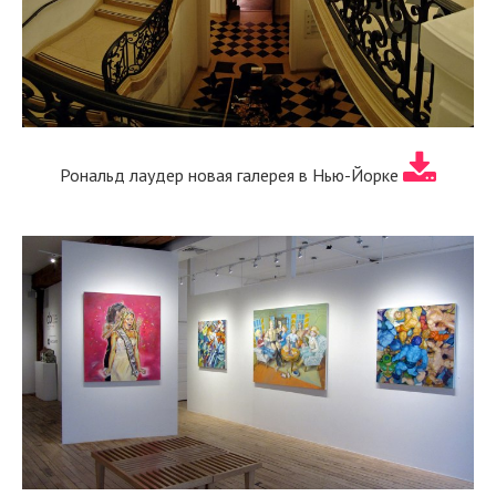
Рональд лаудер новая галерея в Нью-Йорке