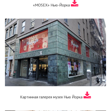
«MOSEX» Нью-Йорка
Картинная галерея музея Нью Йорка