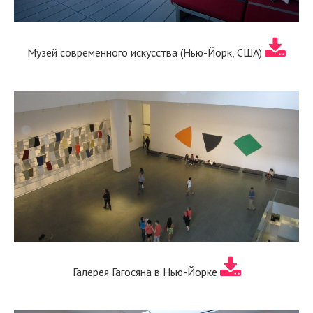
Музей современного искусства (Нью-Йорк, США)
Галерея Гагосяна в Нью-Йорке