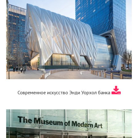
Современное искусство Энди Уорхол банка