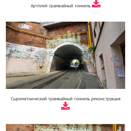
Артплей трамвайный тоннель
Сыромятнический трамвайный тоннель реконструкция