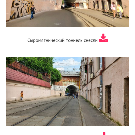
Сыромятнический тоннель снесли