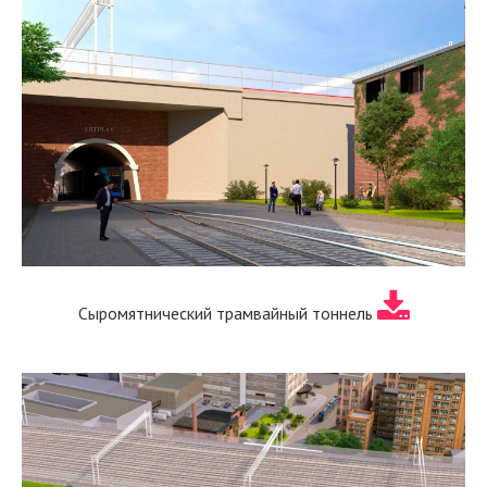
Сыромятнический трамвайный тоннель