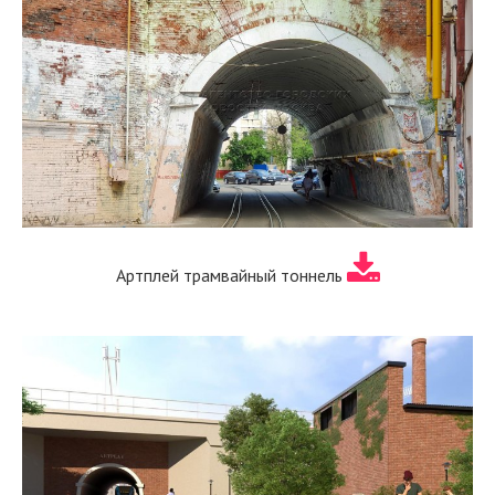
Артплей трамвайный тоннель