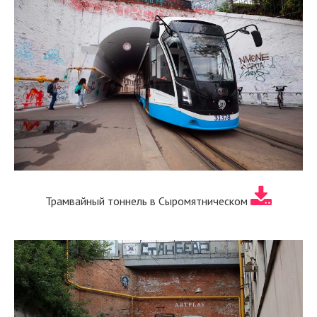
Трамвайный тоннель в Сыромятническом