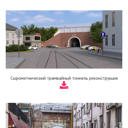
Сыромятнический трамвайный тоннель реконструкция