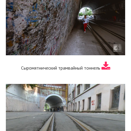
Сыромятнический трамвайный тоннель