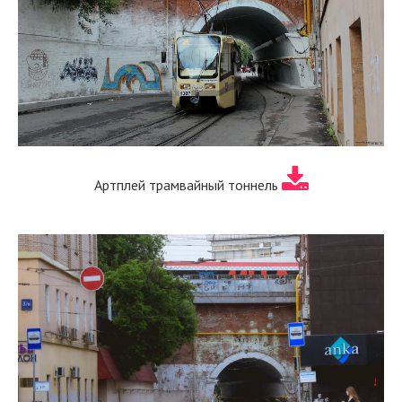
Артплей трамвайный тоннель