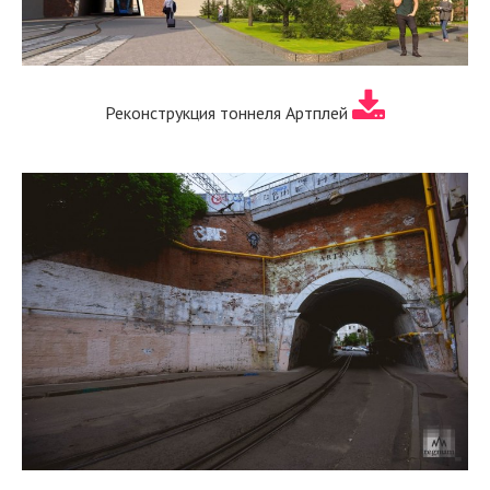
Реконструкция тоннеля Артплей