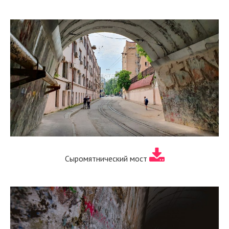
Сыромятнический мост