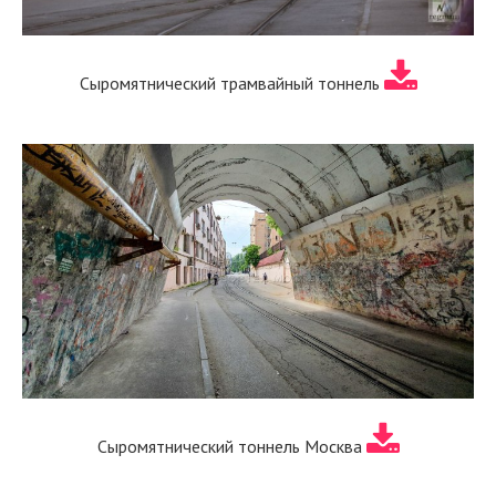
Сыромятнический трамвайный тоннель
Сыромятнический тоннель Москва