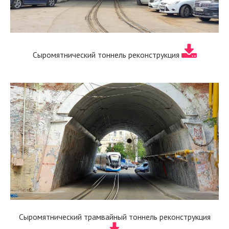
Сыромятнический тоннель реконструкция
Сыромятнический трамвайный тоннель реконструкция