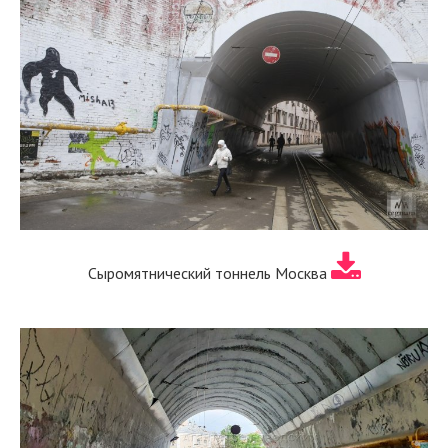
Сыромятнический тоннель Москва