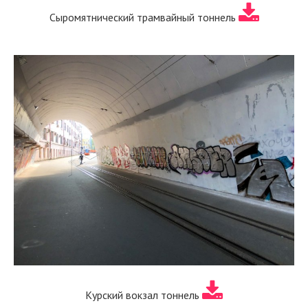
Сыромятнический трамвайный тоннель
Курский вокзал тоннель