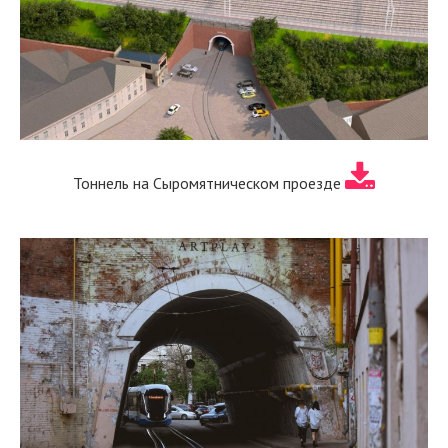
Тоннель на Сыромятническом проезде