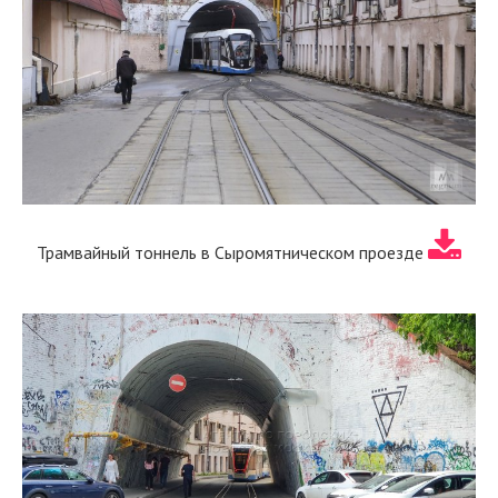
Трамвайный тоннель в Сыромятническом проезде