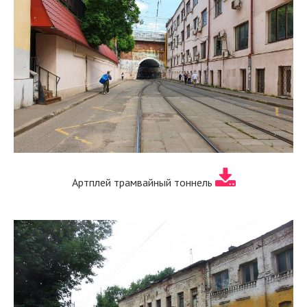
Артплей трамвайный тоннель