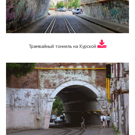
Трамвайный тоннель на Курской