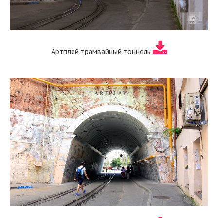
Артплей трамвайный тоннель