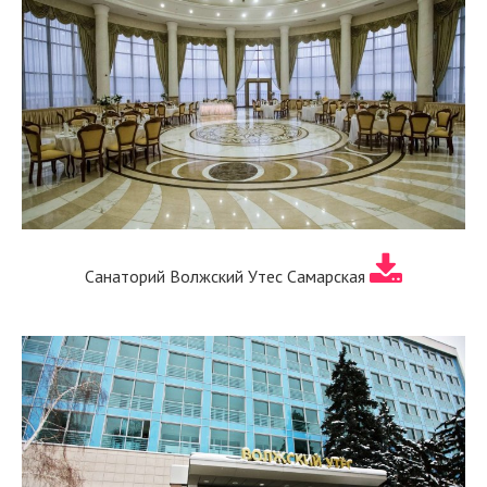
Санаторий Волжский Утес Самарская