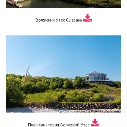
Волжский Утес Сызрань
План санатория Волжский Утес