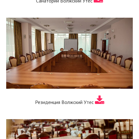
Санаторий Волжский Утес
Резиденция Волжский Утес