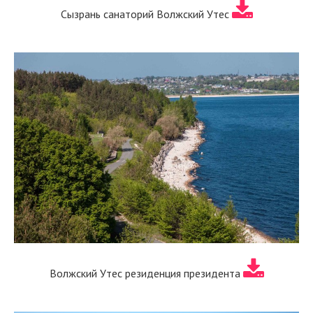
Сызрань санаторий Волжский Утес
Волжский Утес резиденция президента