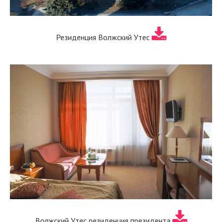
Резиденция Волжский Утес
Волжский Утес резиденция президента