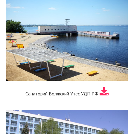
Санаторий Волжский Утес УДП РФ