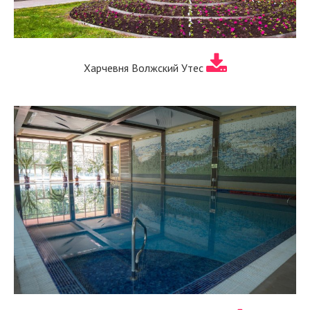
Харчевня Волжский Утес