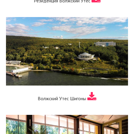
Резиденция Волжский Утес
Волжский Утес Шигоны