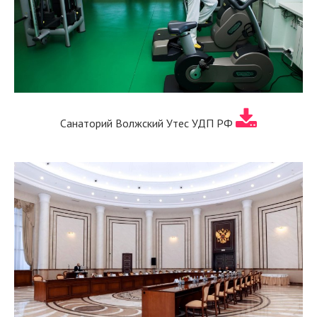
Санаторий Волжский Утес УДП РФ