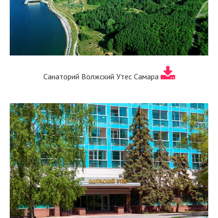
Санаторий Волжский Утес Самара