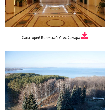
Санаторий Волжский Утес Самара