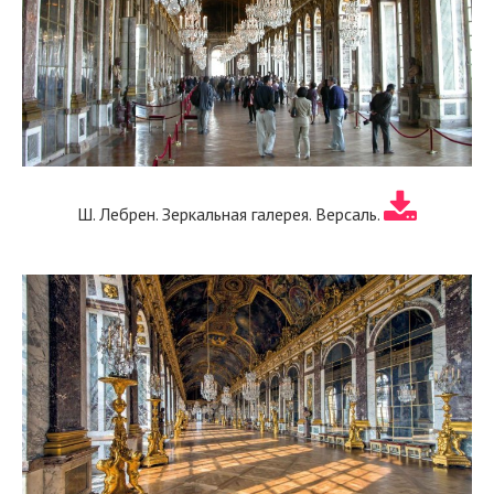
Ш. Лебрен. Зеркальная галерея. Версаль.