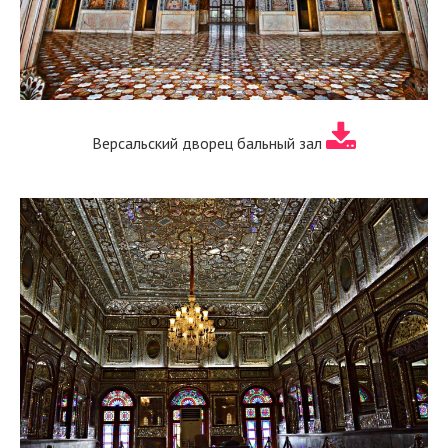
Версальский дворец бальный зал