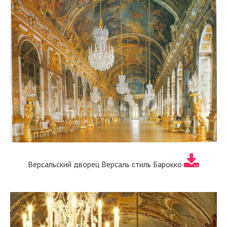
Версальский дворец Версаль стиль Барокко