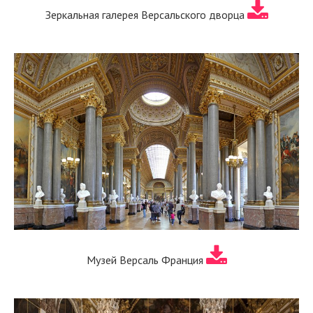
Зеркальная галерея Версальского дворца
Музей Версаль Франция