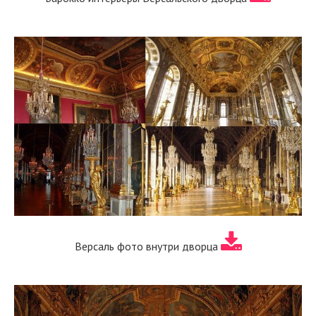
Версаль фото внутри дворца