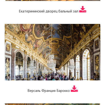
Екатерининский дворец бальный зал
Версаль Франция Барокко