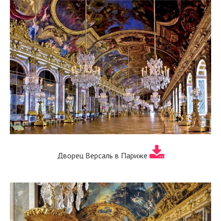
Дворец Версаль в Париже