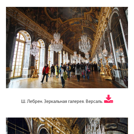
Ш. Лебрен. Зеркальная галерея. Версаль.