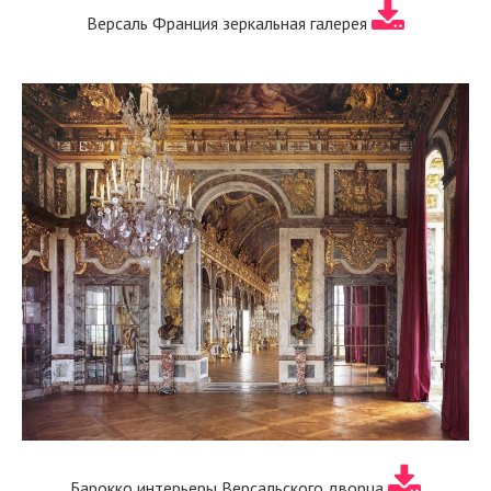
Версаль Франция зеркальная галерея
Барокко интерьеры Версальского дворца