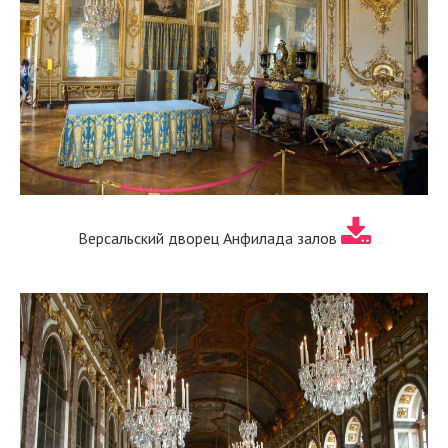
Версальский дворец Анфилада залов