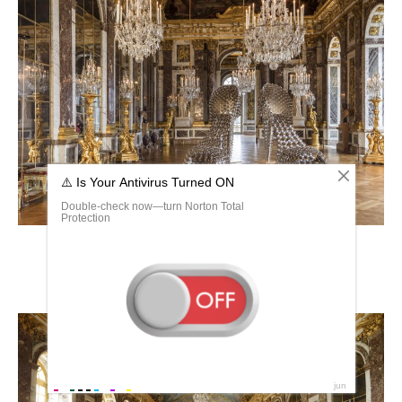
Резиденция Людовика 14 в Версале