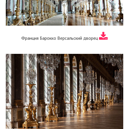
Франция Барокко Версальский дворец