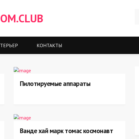
OM.CLUB
ТЕРЬЕР
КОНТАКТЫ
Пилотируемые аппараты
Ванде хай марк томас космонавт