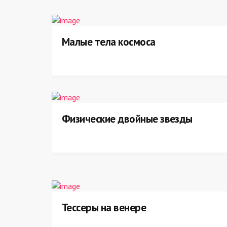
Малые тела космоса
Физические двойные звезды
Тессеры на венере