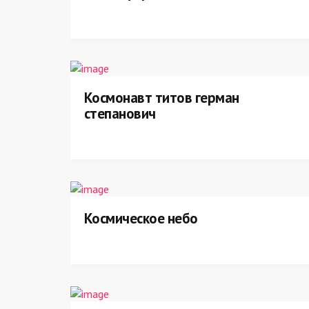
Космонавт титов герман
степанович
Космическое небо