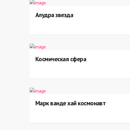
Алудра звезда
Космическая сфера
Марк ванде хай космонавт