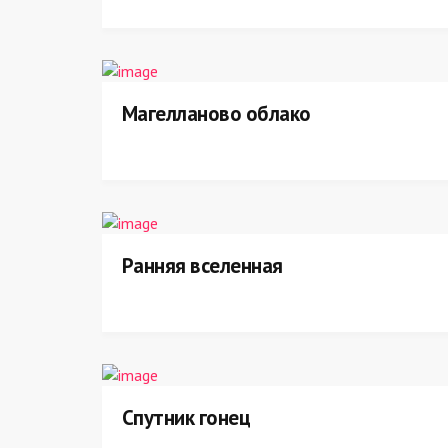
Магелланово облако
Ранняя вселенная
Спутник гонец