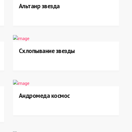
Альтаир звезда
Схлопывание звезды
Андромеда космос