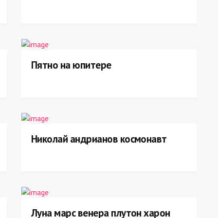
Пятно на юпитере
Николай андрианов космонавт
Луна марс венера плутон харон