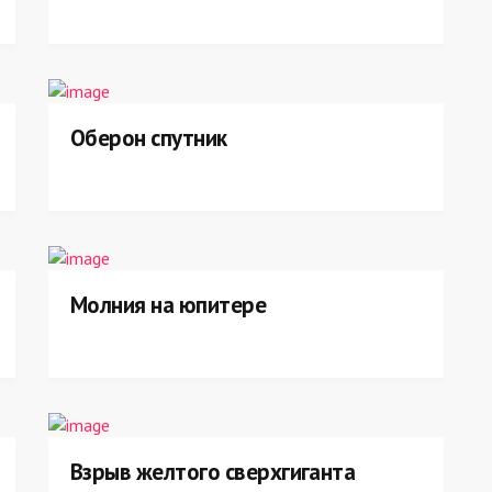
Оберон спутник
Молния на юпитере
Взрыв желтого сверхгиганта