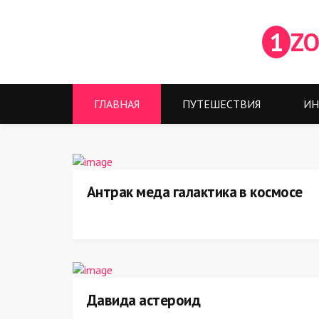
1
ZO
ГЛАВНАЯ
ПУТЕШЕСТВИЯ
ИН
Антрак меда галактика в космосе
Давида астероид