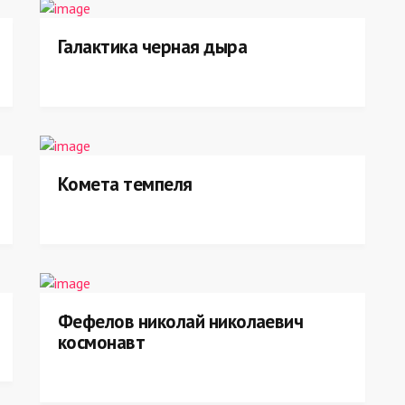
Галактика черная дыра
Комета темпеля
Фефелов николай николаевич
космонавт