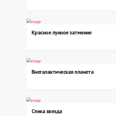
Красное лунное затмение
Внегалактическая планета
Спика звезда