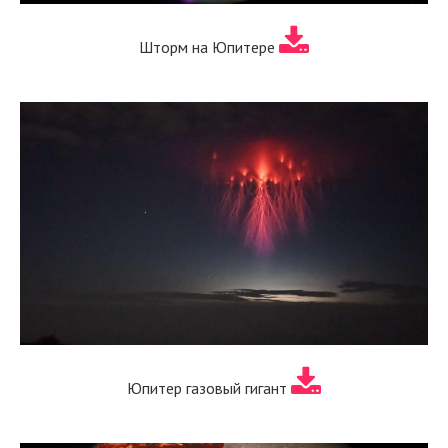
Шторм на Юпитере
Юпитер газовый гигант