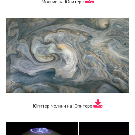
Молнии на Юпитере
Юпитер молнии на Юпитере