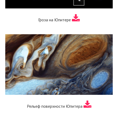
Гроза на Юпитере
Рельеф поверхности Юпитера