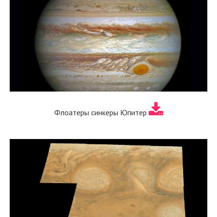
Флоатеры синкеры Юпитер