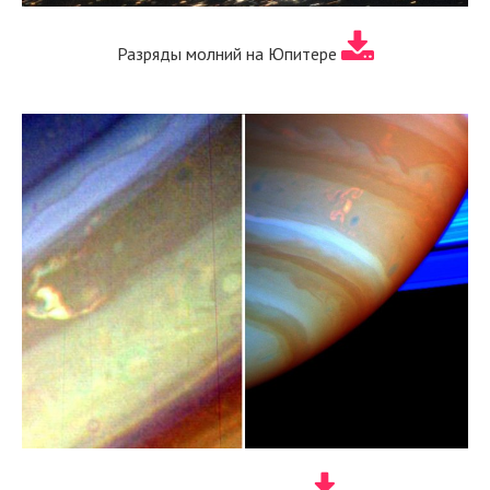
Разряды молний на Юпитере