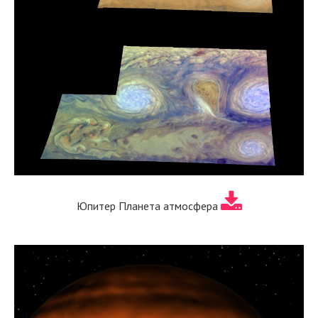
Юпитер Планета атмосфера