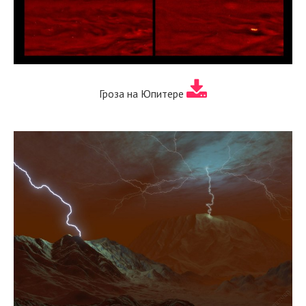
Гроза на Юпитере