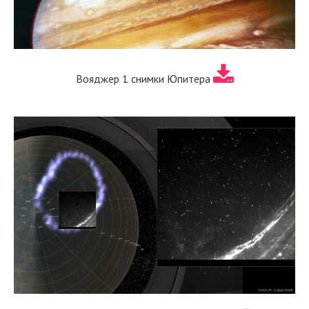
Вояджер 1 снимки Юпитера