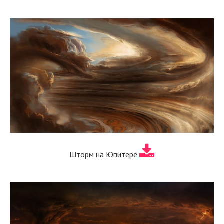
Шторм на Юпитере