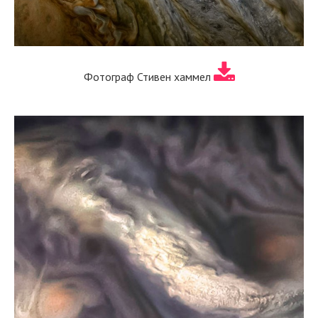
Фотограф Стивен хаммел