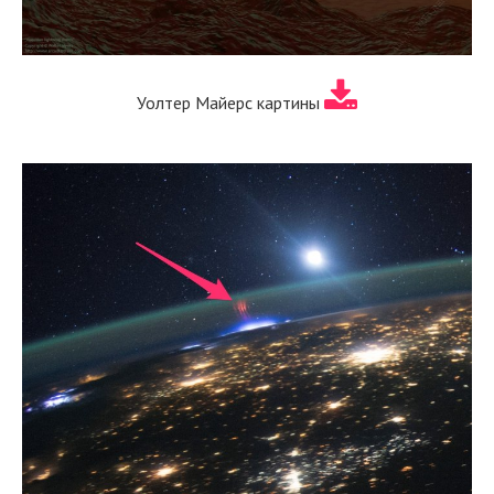
Уолтер Майерс картины