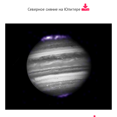
Северное сияние на Юпитере