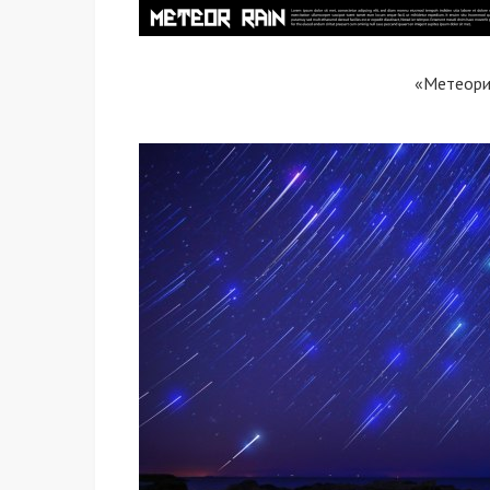
«Метеор