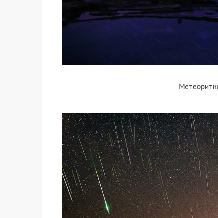
Метеоритн