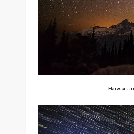
Метеорный 