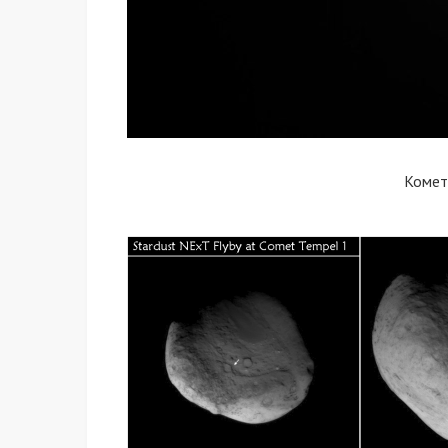
Комет