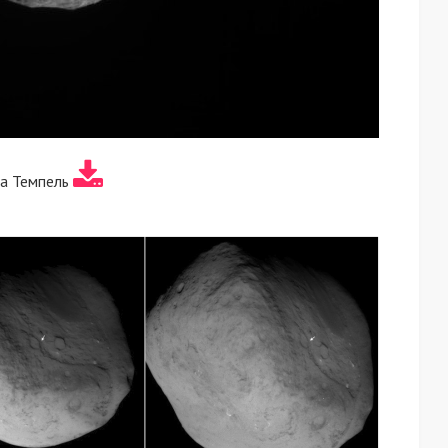
а Темпель