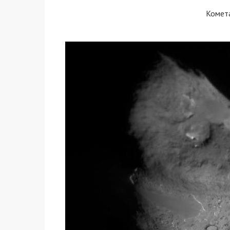
Комет