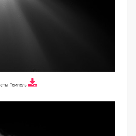
меты Темпель