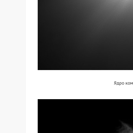
Ядро ко