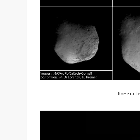
Комета Т