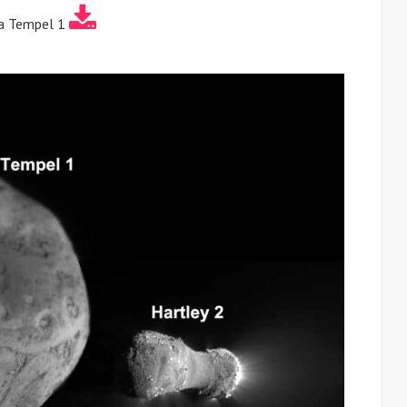
а Tempel 1