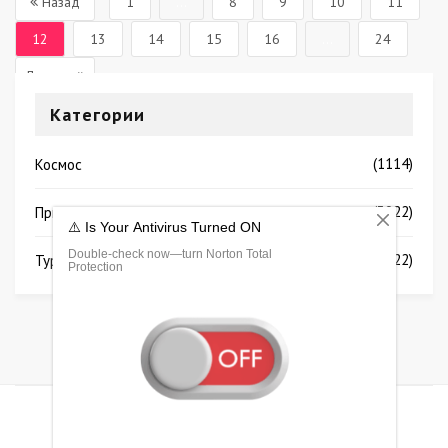
Назад
1
...
8
9
10
11
12
13
14
15
16
...
24
Дальше
Категории
(1114)
Космос
(3922)
Природа
(2922)
Туризм
Copyright © 2022-2024. All Rights Reserved.