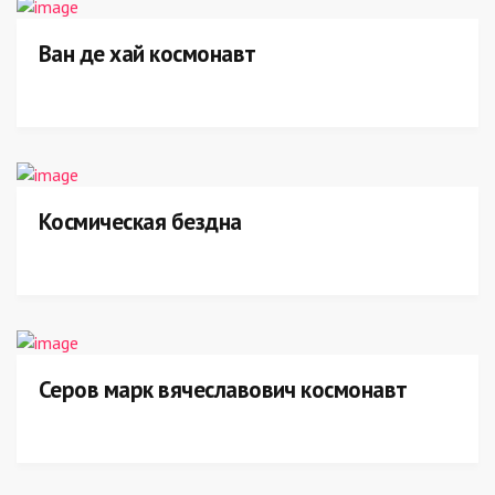
Ван де хай космонавт
Космическая бездна
Серов марк вячеславович космонавт