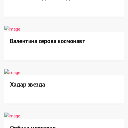
Валентина серова космонавт
Хадар звезда
Орбита меркурия