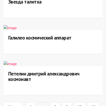
Звезда талитха
Галилео космический аппарат
Петелин дмитрий александрович
космонавт