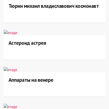
Тюрин михаил владиславович космонавт
Астероид астрея
Аппараты на венере