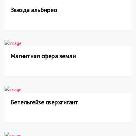
Звезда альбирео
Магнитная сфера земли
Бетельгейзе сверхгигант