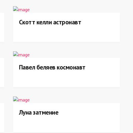
Скотт келли астронавт
Павел беляев космонавт
Луна затмение