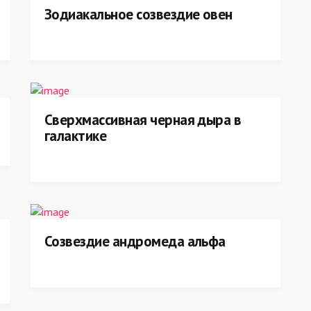
Зодиакальное созвездие овен
Сверхмассивная черная дыра в
галактике
Созвездие андромеда альфа