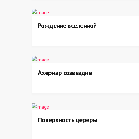
Рождение вселенной
Ахернар созвездие
Поверхность цереры