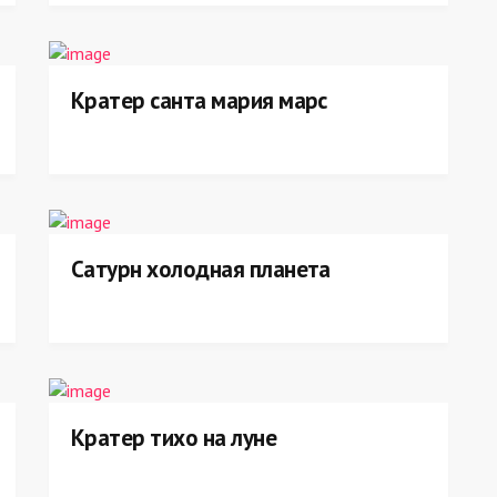
Кратер санта мария марс
Сатурн холодная планета
Кратер тихо на луне