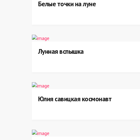
Белые точки на луне
Лунная вспышка
Юлия савицкая космонавт