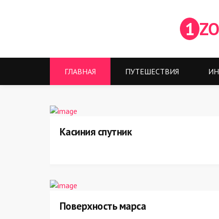
1
ZO
ГЛАВНАЯ
ПУТЕШЕСТВИЯ
ИН
Касиния спутник
Поверхность марса