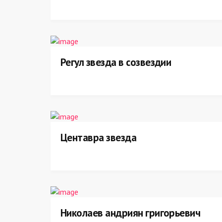
Регул звезда в созвездии
Центавра звезда
Николаев андриян григорьевич