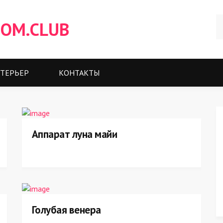
OM.CLUB
ТЕРЬЕР
КОНТАКТЫ
Аппарат луна майи
Голубая венера