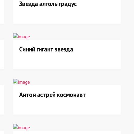
Звезда алголь градус
Синий гигант звезда
Антон астрей космонавт