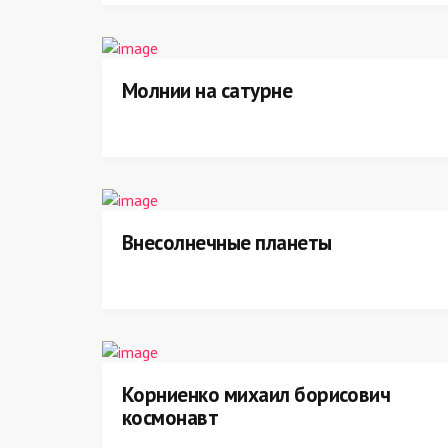
Молнии на сатурне
Внесолнечные планеты
Корниенко михаил борисович
космонавт