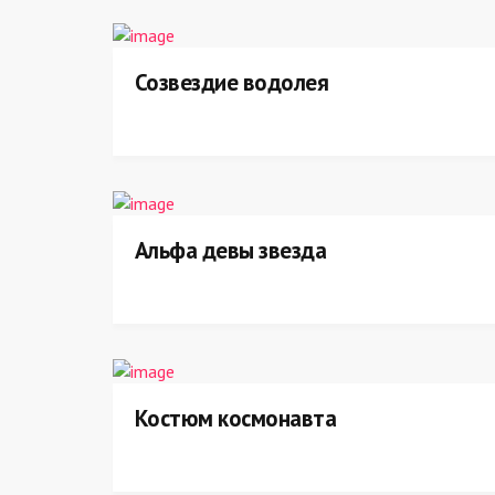
Созвездие водолея
Альфа девы звезда
Костюм космонавта