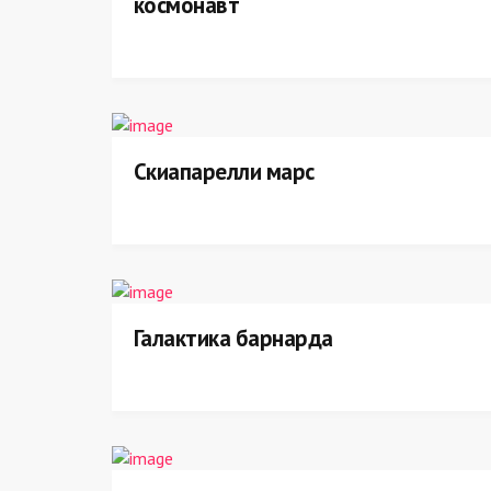
космонавт
Скиапарелли марс
Галактика барнарда