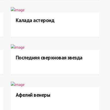
Калада астероид
Последняя сверхновая звезда
Афелий венеры