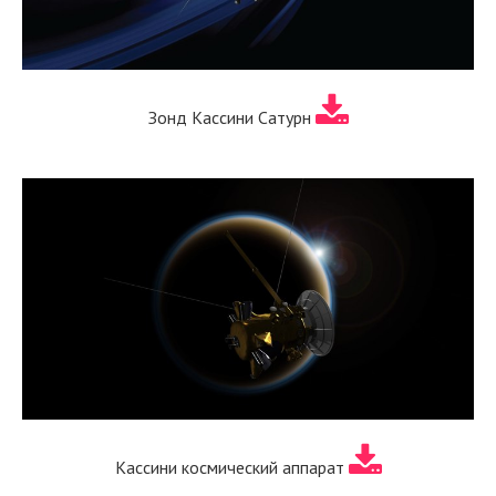
Зонд Кассини Сатурн
Кассини космический аппарат