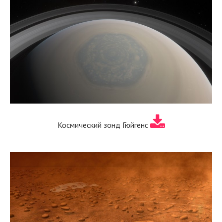
Космический зонд Гюйгенс