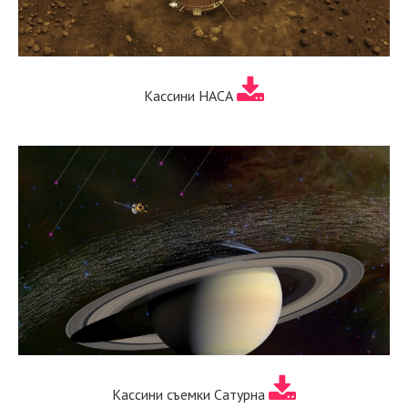
Кассини НАСА
Кассини съемки Сатурна