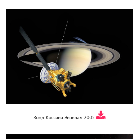
Зонд Кассини Энцелад 2005