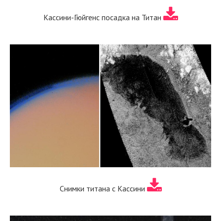
Кассини-Гюйгенс посадка на Титан
Снимки титана с Кассини