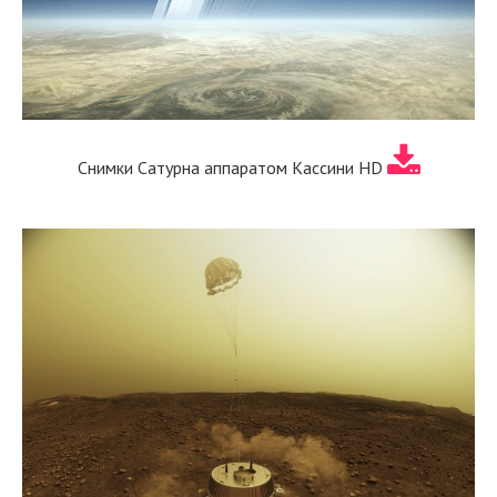
Снимки Сатурна аппаратом Кассини HD