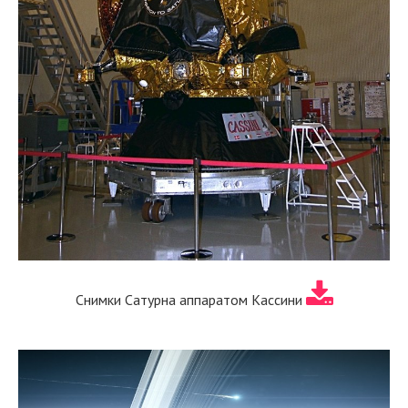
Снимки Сатурна аппаратом Кассини