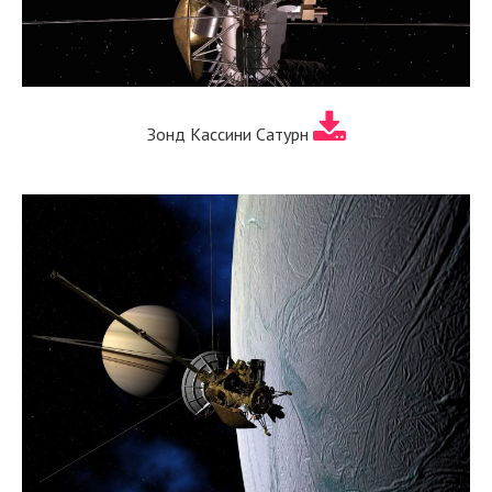
Зонд Кассини Сатурн