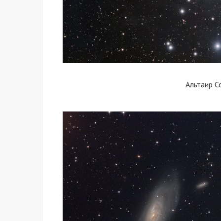
Альтаир С