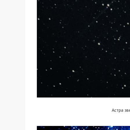
Астра зв