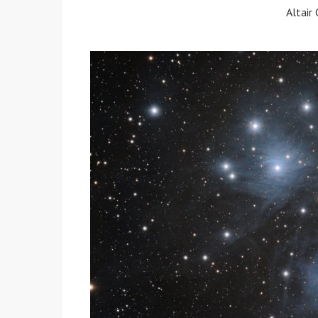
Altair