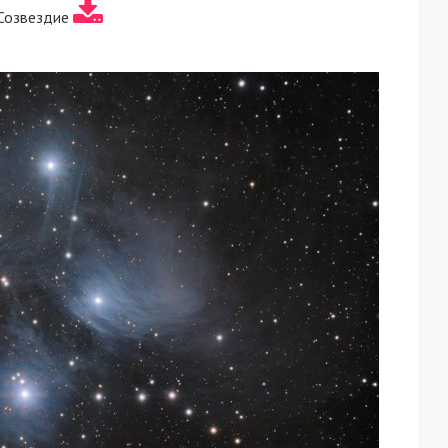
 Созвездие