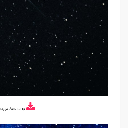
езда Альтаир