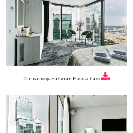
Отель панорама Сити в Москва-Сити