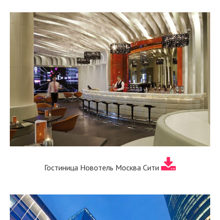
Гостиница Новотель Москва Сити