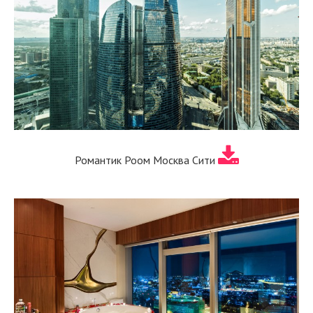
Романтик Роом Москва Сити