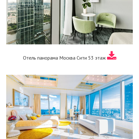
Отель панорама Москва Сити 53 этаж