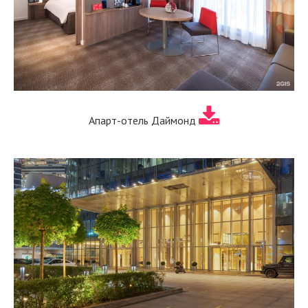
Апарт-отель Даймонд