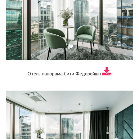
Отель панорама Сити Федерейшн