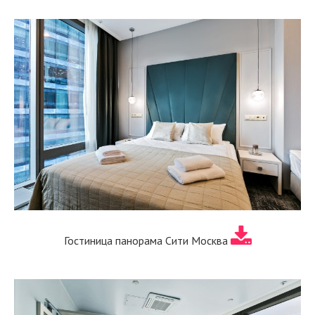
Гостиница панорама Сити Москва