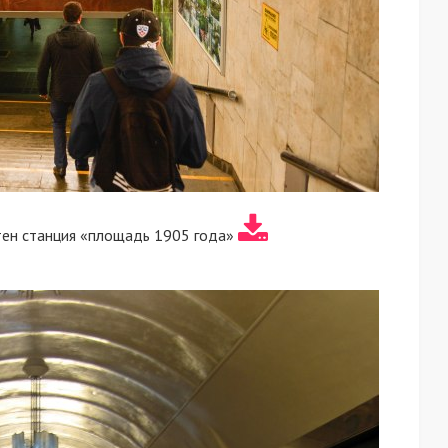
тен станция «площадь 1905 года»