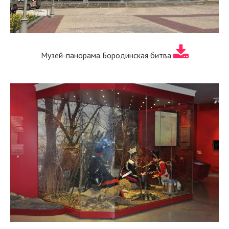
Музей-панорама Бородинская битва