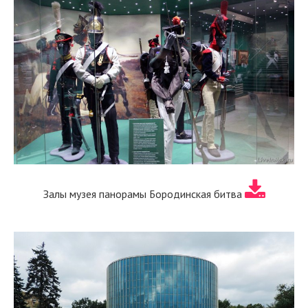
Залы музея панорамы Бородинская битва