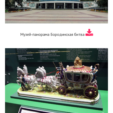
Музей-панорама Бородинская битва