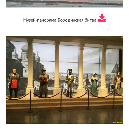
Музей-панорама Бородинская битва