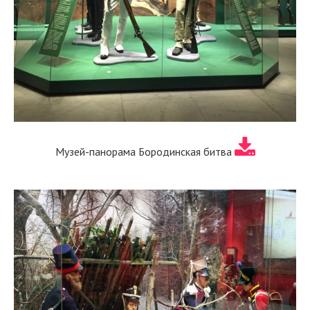
Музей-панорама Бородинская битва