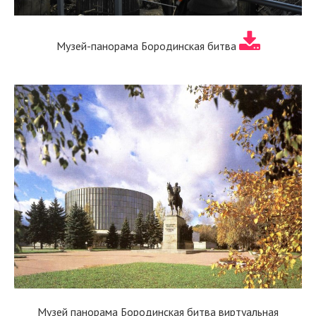
Музей-панорама Бородинская битва
Музей панорама Бородинская битва виртуальная