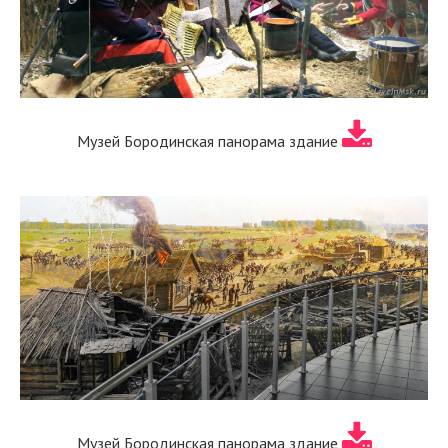
Музей Бородинская панорама здание
Музей Бородинская панорама здание