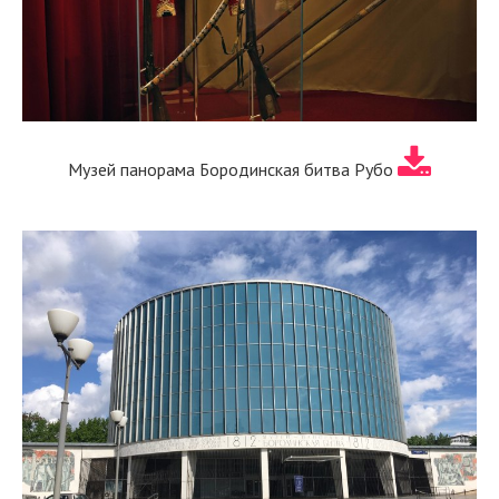
Музей панорама Бородинская битва Рубо