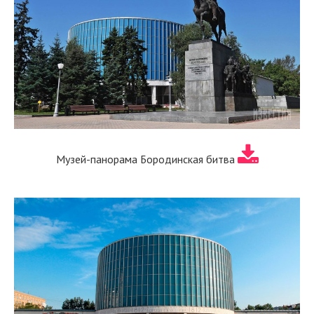
Музей-панорама Бородинская битва