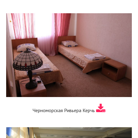
Черноморская Ривьера Керчь