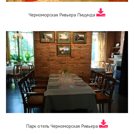
Черноморская Ривьера Пицунда
Парк отель Черноморская Ривьера