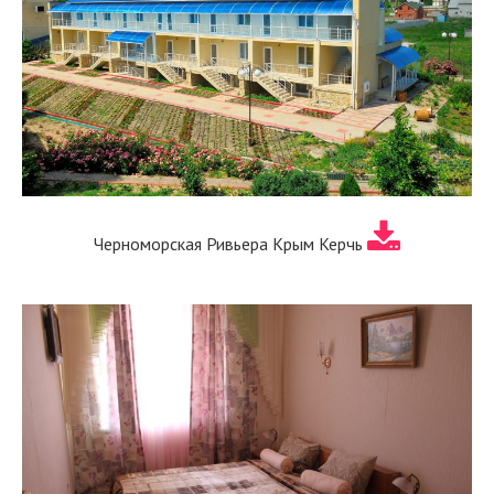
Черноморская Ривьера Крым Керчь