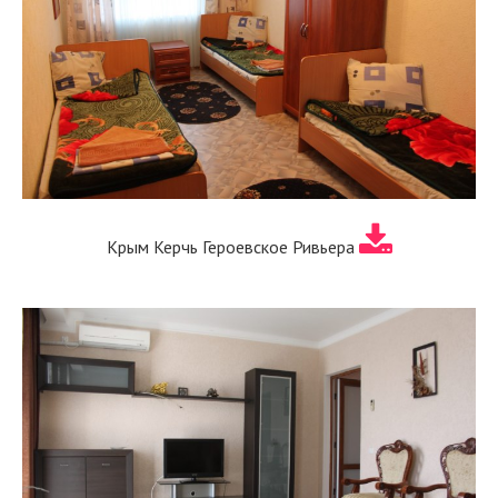
Крым Керчь Героевское Ривьера