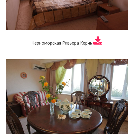
Черноморская Ривьера Керчь