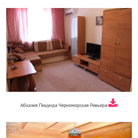
Абхазия Пицунда Черноморская Ривьера