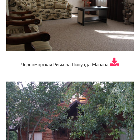
Черноморская Ривьера Пицунда Манана