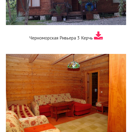
Черноморская Ривьера 3 Керчь