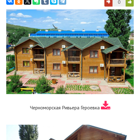
0
Черноморская Ривьера Героевка