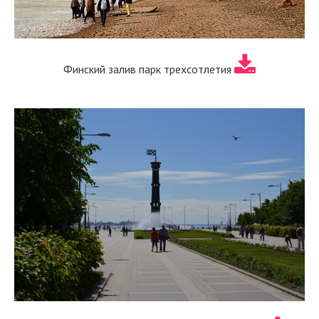
Финский залив парк трехсотлетия