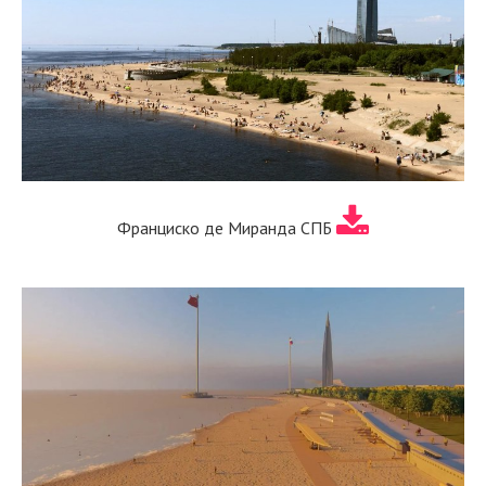
Франциско де Миранда СПБ