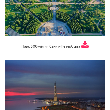
Парк 300-ле́тия Санкт-Петербу́рга