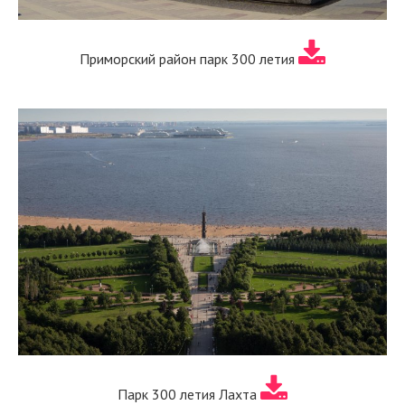
Приморский район парк 300 летия
Парк 300 летия Лахта