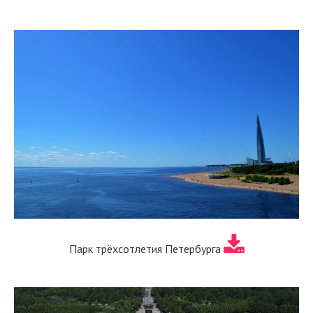
Парк трёхсотлетия Петербурга