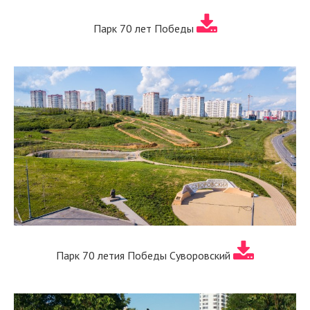
Парк 70 лет Победы
Парк 70 летия Победы Суворовский