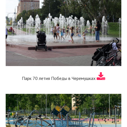
Парк 70 летия Победы в Черемушках