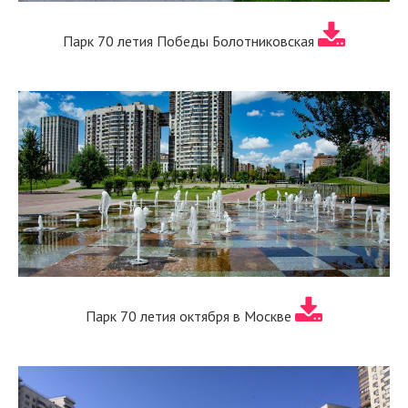
Парк 70 летия Победы Болотниковская
Парк 70 летия октября в Москве