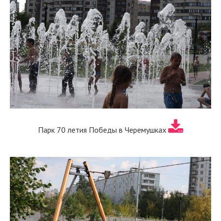
Парк 70 летия Победы в Черемушках