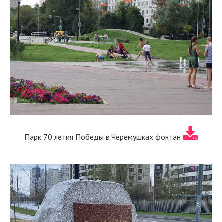
Парк 70 летия Победы в Черемушках фонтан