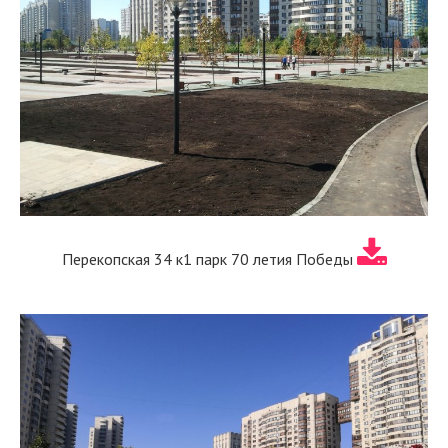
Перекопская 34 к1 парк 70 летия Победы