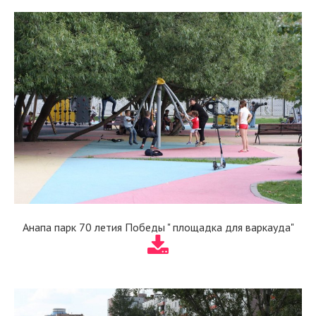
Анапа парк 70 летия Победы " площадка для варкауда"