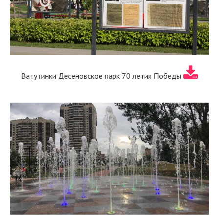
Ватутинки Десеновское парк 70 летия Победы