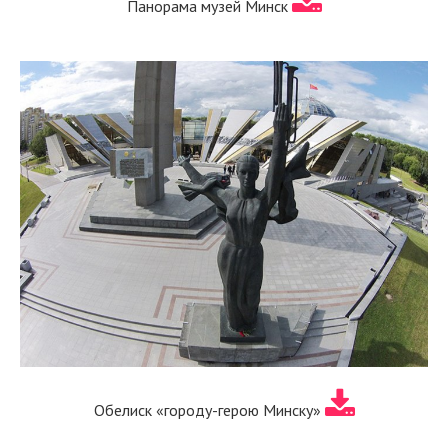
Панорама музей Минск
Обелиск «городу-герою Минску»