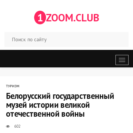
1
ZOOM.CLUB
Откр
меню
ТУРИЗМ
Белорусский государственный
музей истории великой
отечественной войны
602