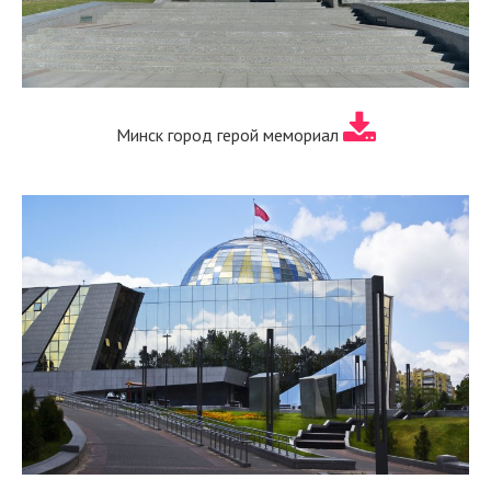
Минск город герой мемориал