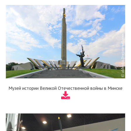
Музей истории Великой Отечественной войны в Минске