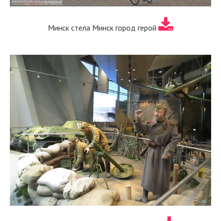
Минск стела Минск город герой