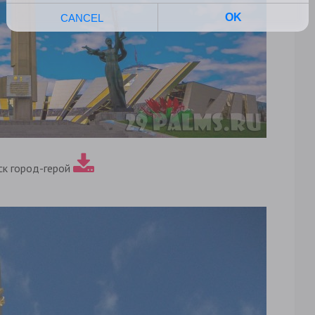
ск город-герой