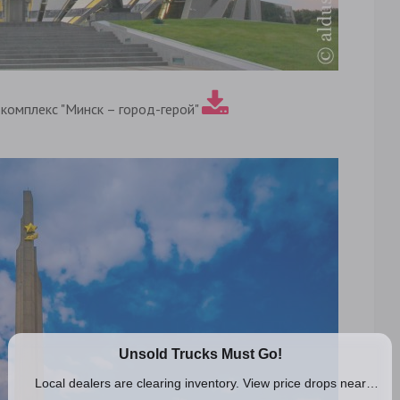
комплекс "Минск – город-герой"