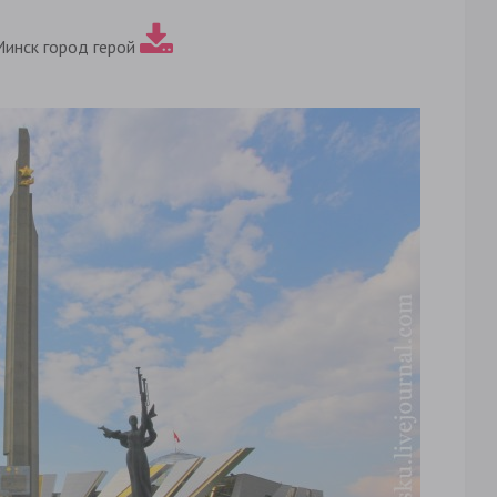
Минск город герой