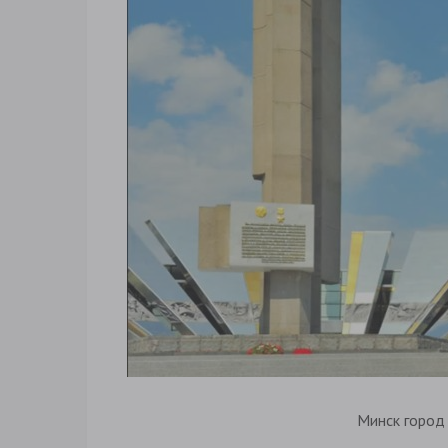
Минск город