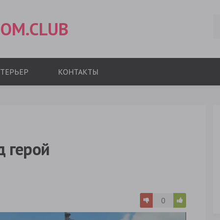
OM.CLUB
ТЕРЬЕР
КОНТАКТЫ
д герой
0