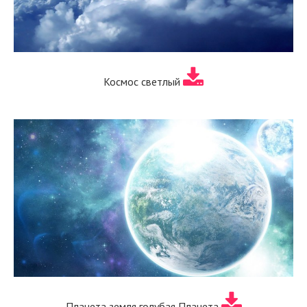
Космос светлый
Планета земля голубая Планета