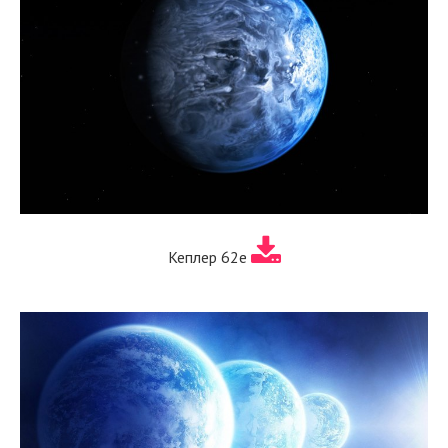
Кеплер 62e