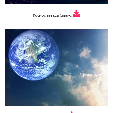
Космос звезда Сириус