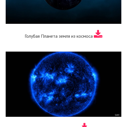
Голубая Планета земля из космоса