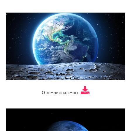
О земле и космосе