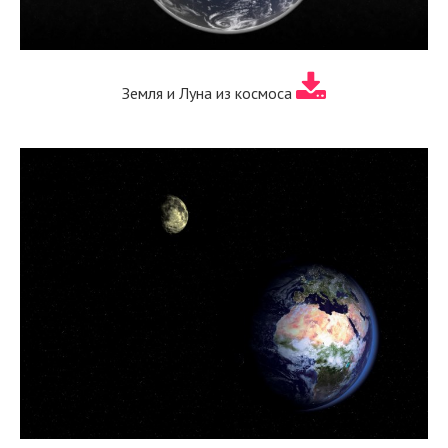
Земля и Луна из космоса