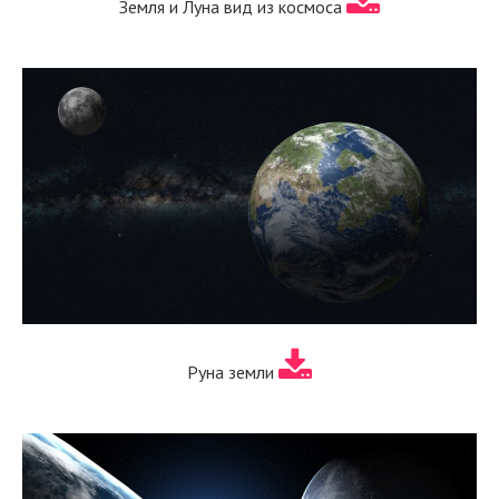
Земля и Луна вид из космоса
Руна земли