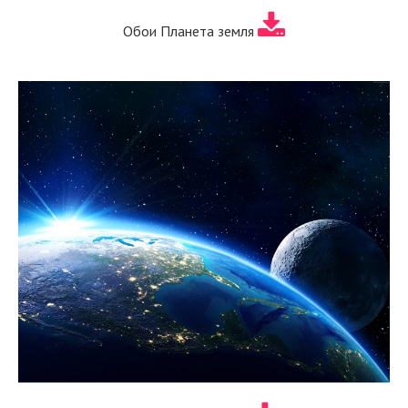
Обои Планета земля