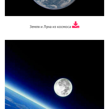
Земля и Луна из космоса