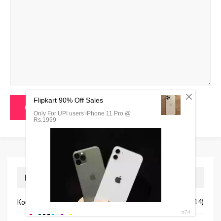
Категории
(1114)
Космос