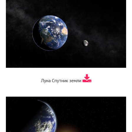
Луна Спутник земли