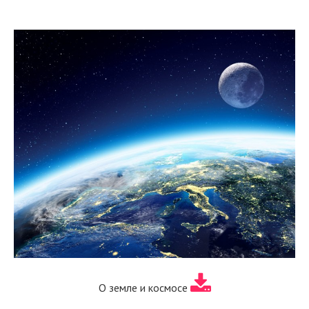
О земле и космосе