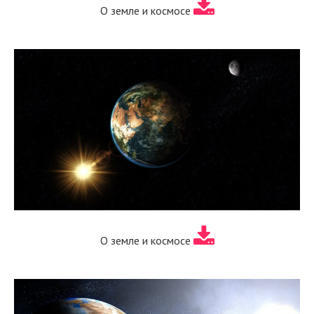
О земле и космосе
О земле и космосе