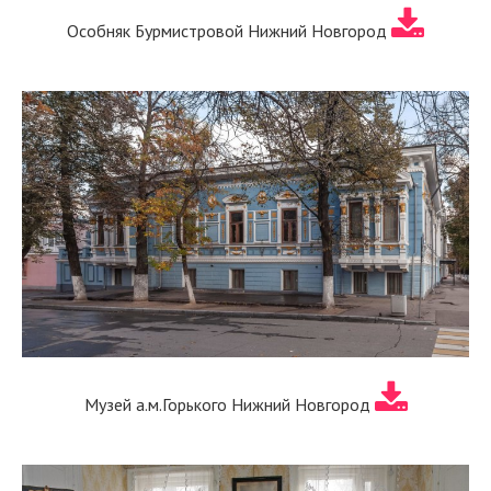
Особняк Бурмистровой Нижний Новгород
Музей а.м.Горького Нижний Новгород