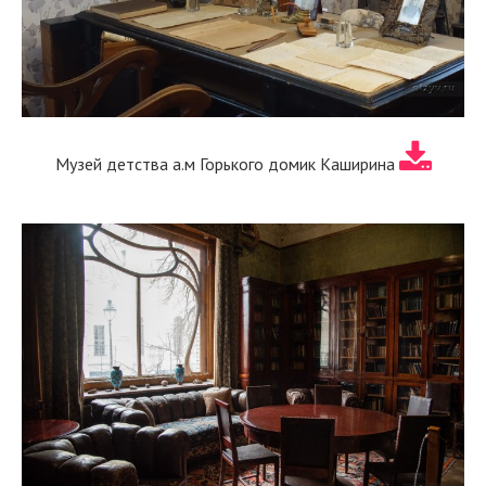
Музей детства а.м Горького домик Каширина