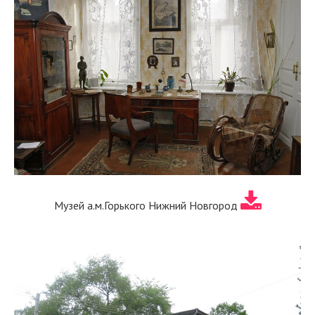
Музей а.м.Горького Нижний Новгород