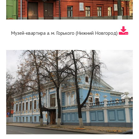
Музей-квартира а. м. Горького (Нижний Новгород)