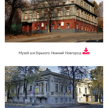
Музей а.м.Горького Нижний Новгород