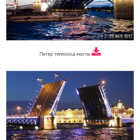
Питер теплоход мосты