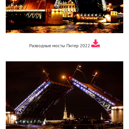
Разводные мосты Питер 2022