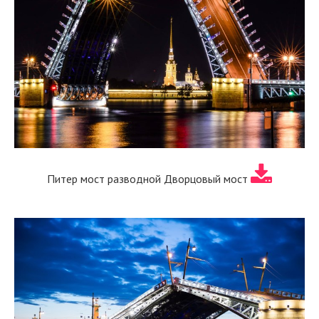
Питер мост разводной Дворцовый мост