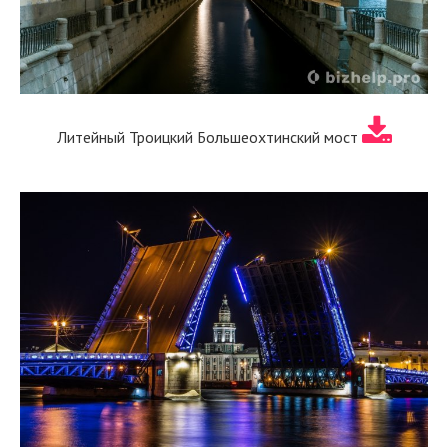
Литейный Троицкий Большеохтинский мост