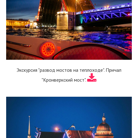
Экскурсия "развод мостов на теплоходе". Причал
"Кронверкский мост".