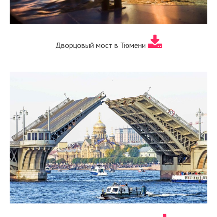
Дворцовый мост в Тюмени