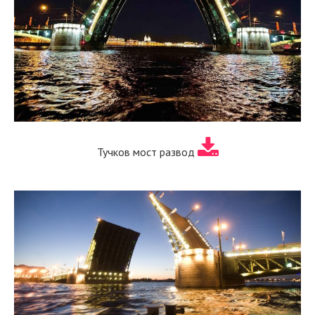
Тучков мост развод