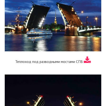
Теплоход под разводными мостами СПБ