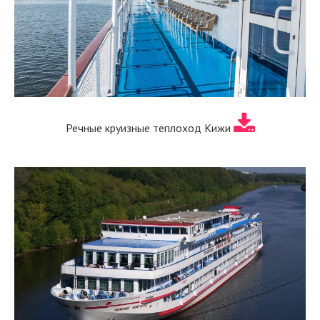
Речные круизные теплоход Кижи