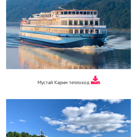
Мустай Карим теплоход