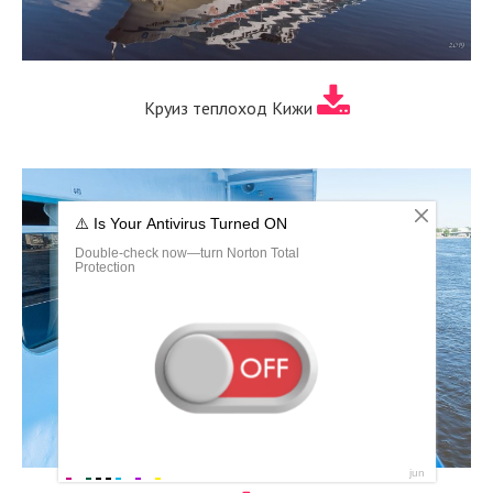
Круиз теплоход Кижи