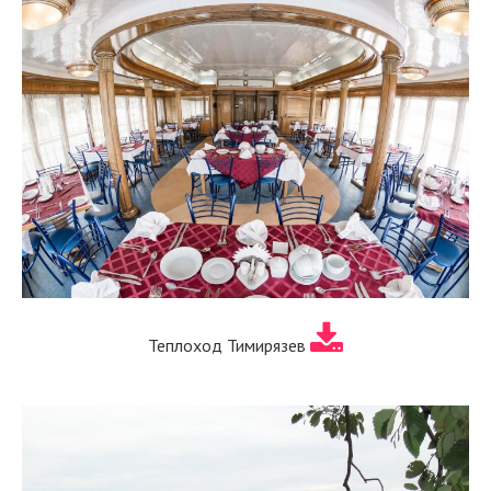
Теплоход Тимирязев