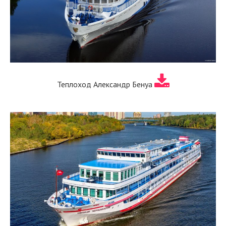
Теплоход Александр Бенуа