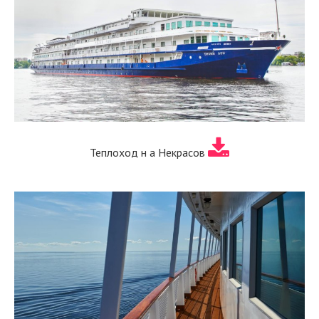
Теплоход н а Некрасов