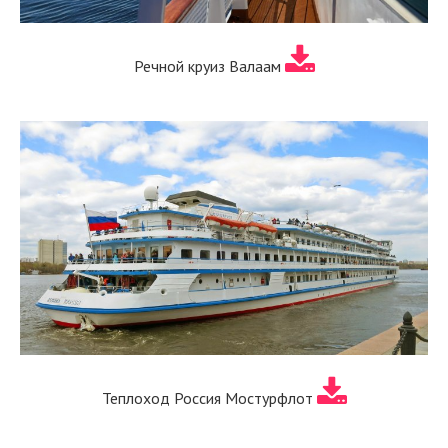
Речной круиз Валаам
Теплоход Россия Мостурфлот