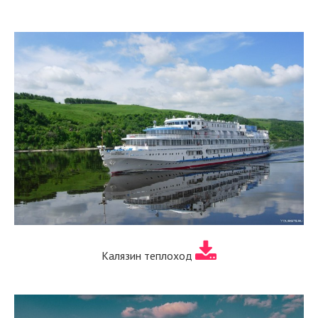
Калязин теплоход