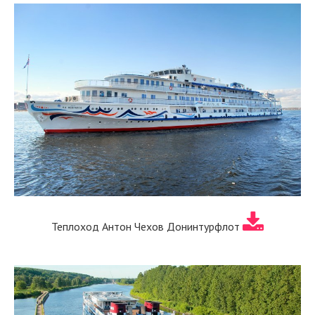
Теплоход Антон Чехов Донинтурфлот