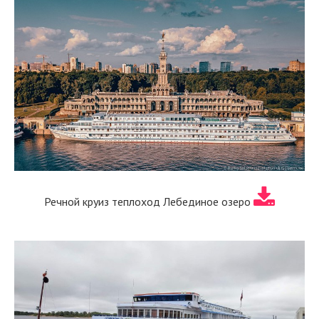
Речной круиз теплоход Лебединое озеро