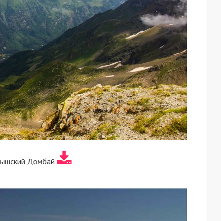
тышский Домбай