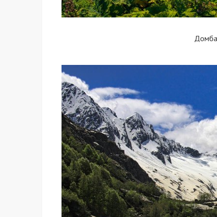
Домба