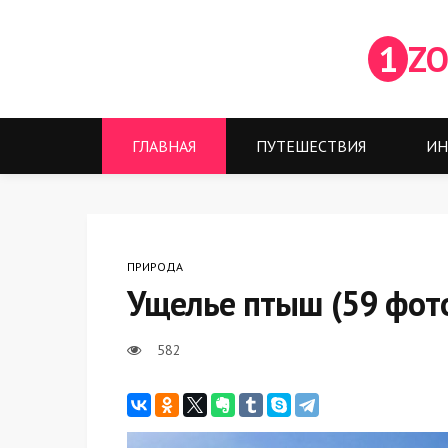
1
ZO
ГЛАВНАЯ
ПУТЕШЕСТВИЯ
ИН
ПРИРОДА
Ущелье птыш (59 фот
582