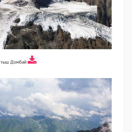
Птыш Домбай