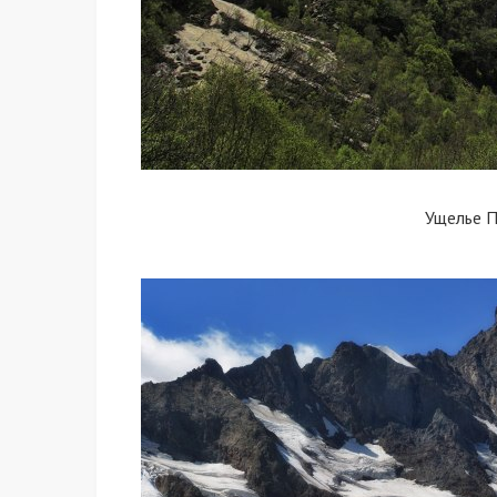
Ущелье 