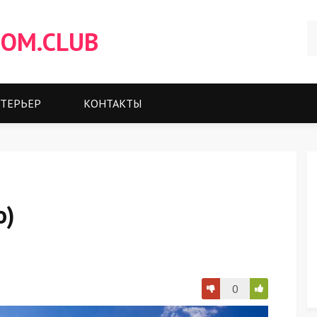
OM.CLUB
ТЕРЬЕР
КОНТАКТЫ
о)
0