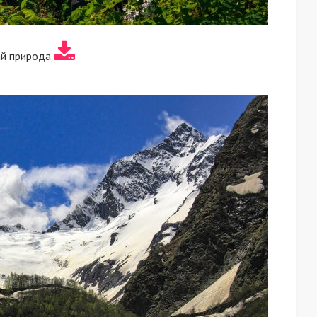
й природа