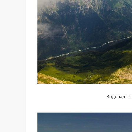
Водопад П