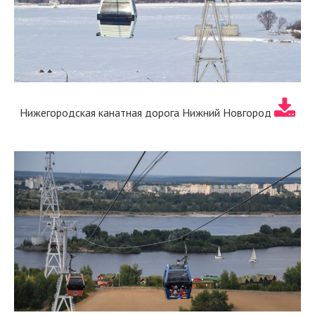
Нижегородская канатная дорога Нижний Новгород