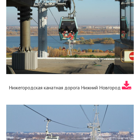
Нижегородская канатная дорога Нижний Новгород