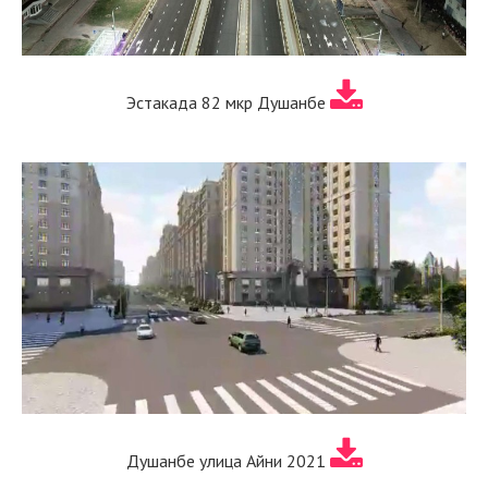
Эстакада 82 мкр Душанбе
Душанбе улица Айни 2021