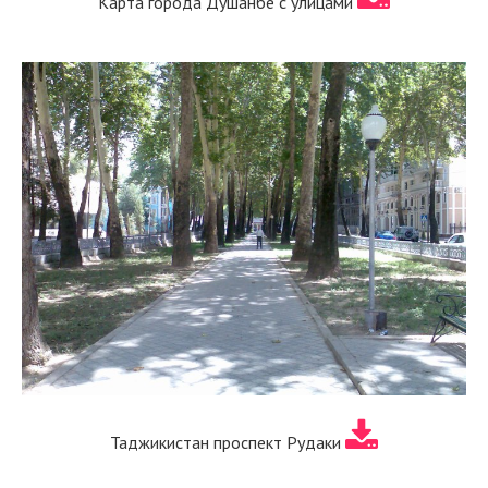
Карта города Душанбе с улицами
Таджикистан проспект Рудаки