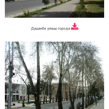
Душанбе улицы города