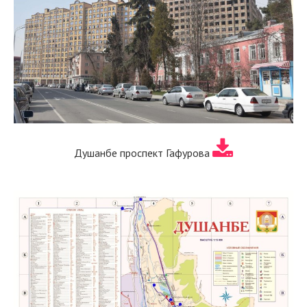
Душанбе проспект Гафурова