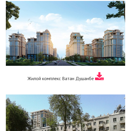
Жилой комплекс Ватан Душанбе