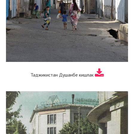
Таджикистан Душанбе кишлак