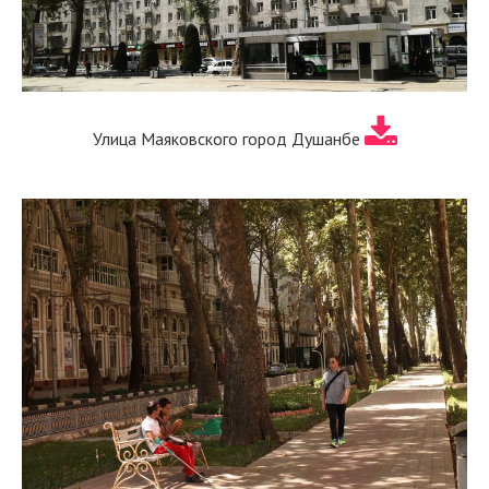
Улица Маяковского город Душанбе