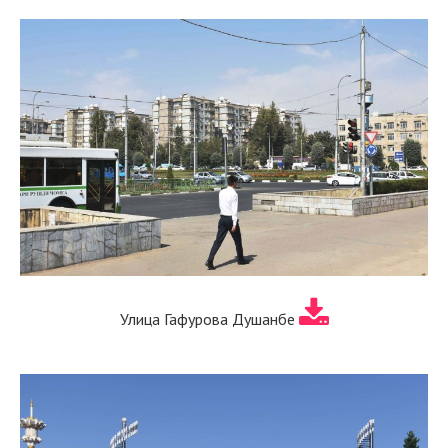
Улица Гафурова Душанбе