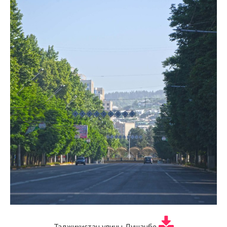
Таджикистан улицы Душанбе