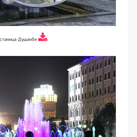
 станица Душанбе