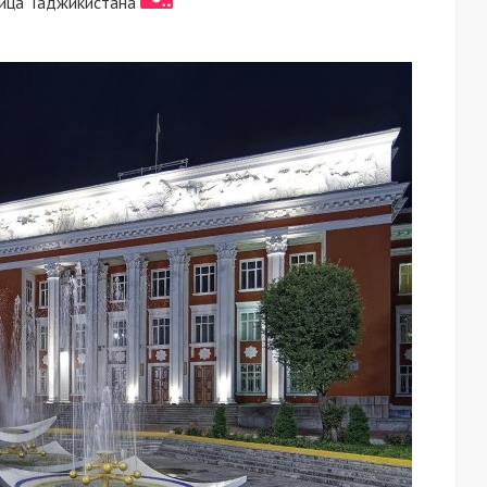
ица Таджикистана