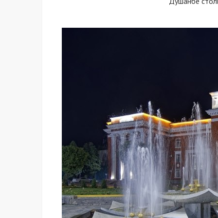
Душанбе стол