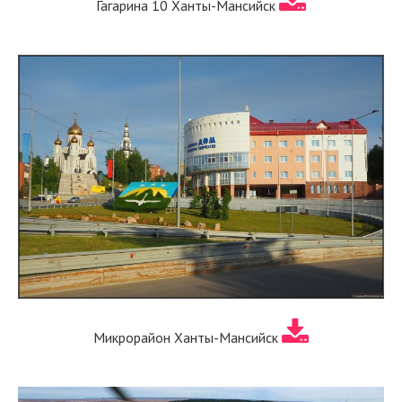
Гагарина 10 Ханты-Мансийск
Микрорайон Ханты-Мансийск