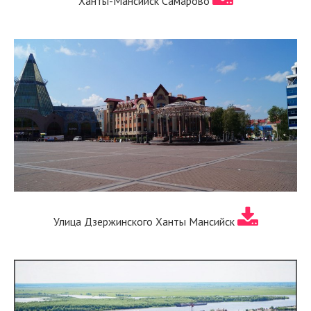
Ханты-Мансийск Самарово
Улица Дзержинского Ханты Мансийск