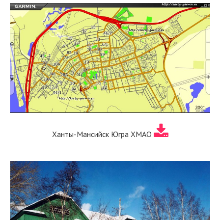
Ханты-Мансийск Югра ХМАО