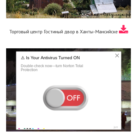
Торговый центр Гостиный двор в Ханты-Мансийске