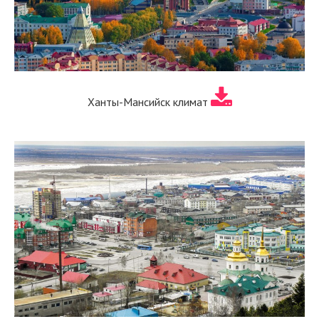
Ханты-Мансийск климат