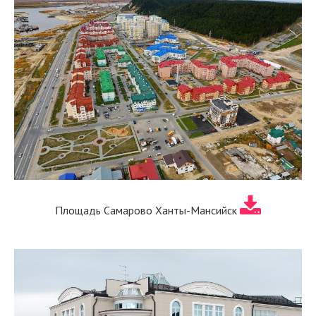
Площадь Самарово Ханты-Мансийск