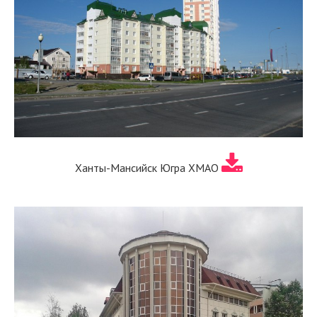
Ханты-Мансийск Югра ХМАО