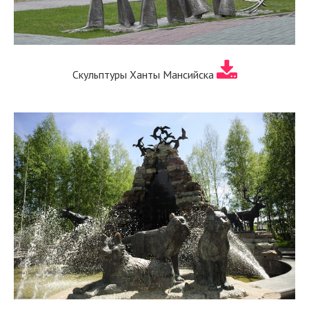
Скульптуры Ханты Мансийска