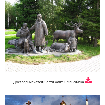
Достопримечательности Ханты-Мансийска