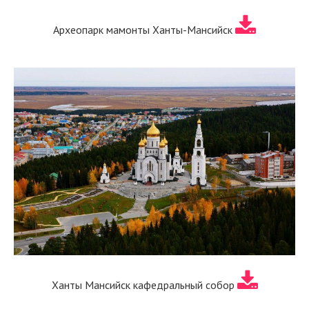
Археопарк мамонты Ханты-Мансийск
Ханты Мансийск кафедральный собор