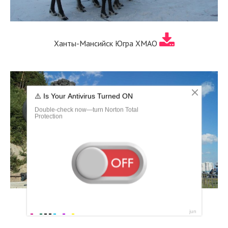
Ханты-Мансийск Югра ХМАО
Ханты-Мансийск мамонты парк