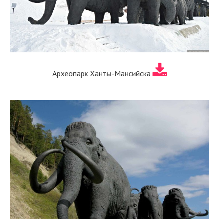
Археопарк Ханты-Мансийска