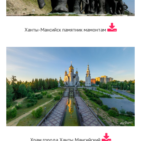
Ханты-Мансийск памятник мамонтам
Храм города Ханты Мансийский