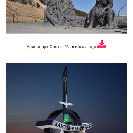
Археопарк Ханты-Мансийск люди