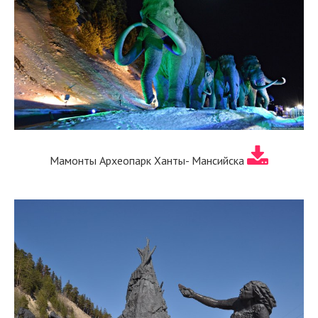
Мамонты Археопарк Ханты- Мансийска