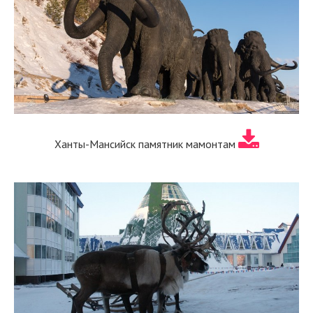
Ханты-Мансийск памятник мамонтам