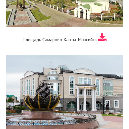
Площадь Самарово Ханты-Мансийск