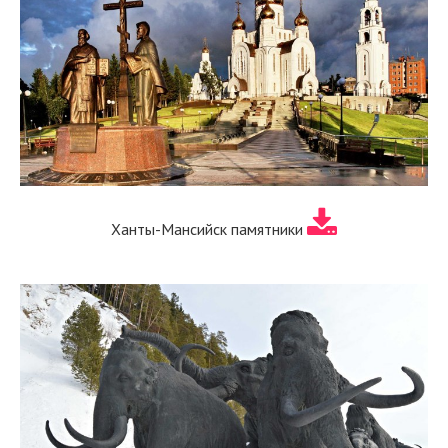
Ханты-Мансийск памятники