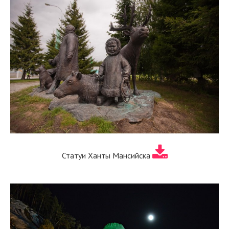
Статуи Ханты Мансийска