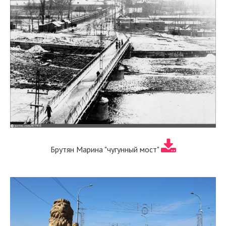
Брутян Марина "чугунный мост"