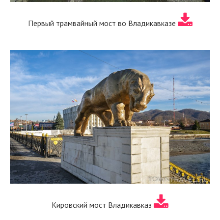
Первый трамвайный мост во Владикавказе
Кировский мост Владикавказ