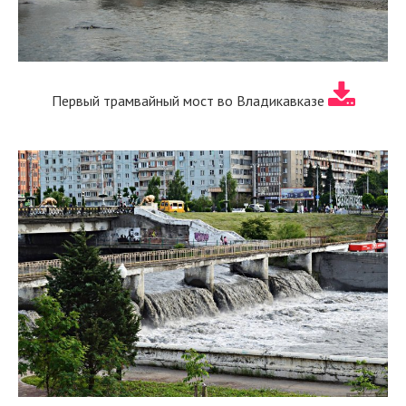
Первый трамвайный мост во Владикавказе