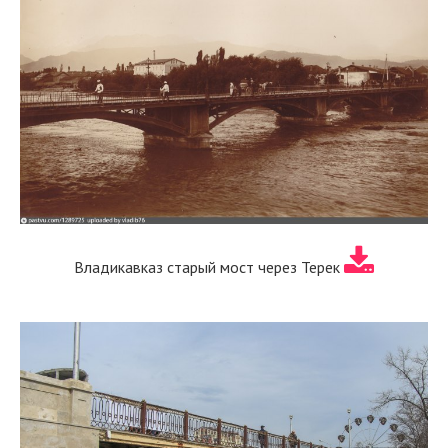
Владикавказ старый мост через Терек