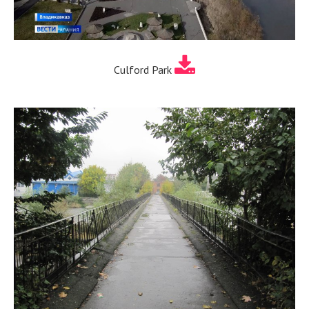
Culford Park