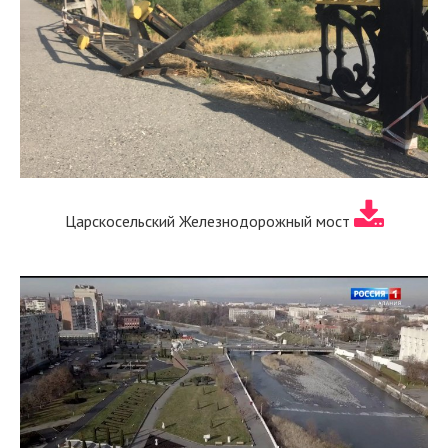
Царскосельский Железнодорожный мост