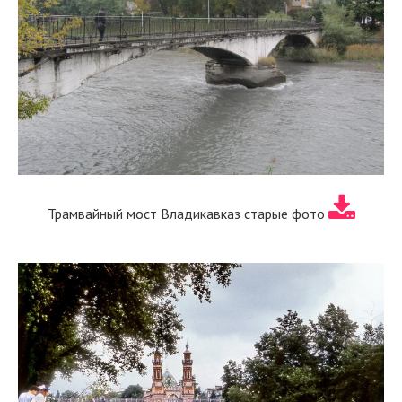
Трамвайный мост Владикавказ старые фото