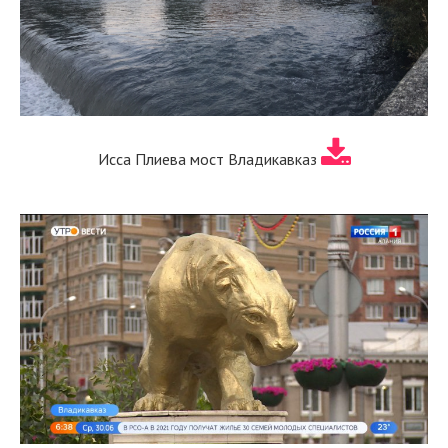
Исса Плиева мост Владикавказ