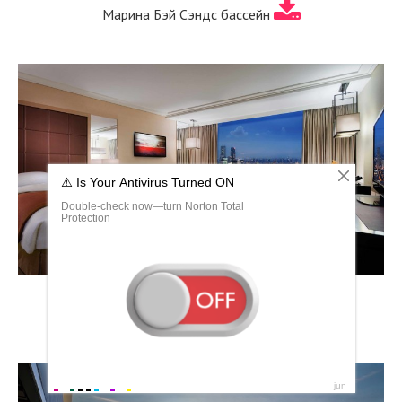
Марина Бэй Сэндс бассейн
Отель Марина Бэй Сэндс номера