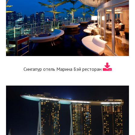
Сингапур отель Марина Бэй ресторан