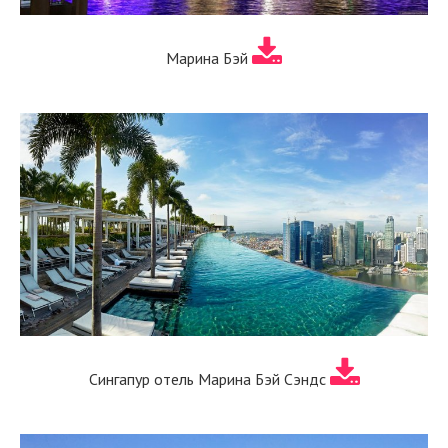
Марина Бэй
Сингапур отель Марина Бэй Сэндс