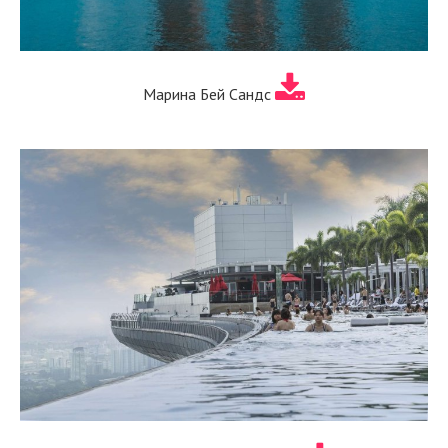
Марина Бей Сандс