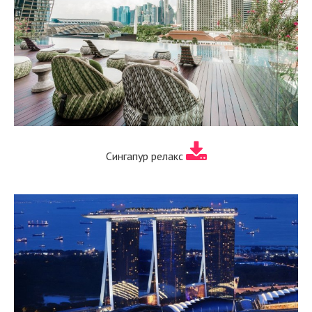
Сингапур релакс