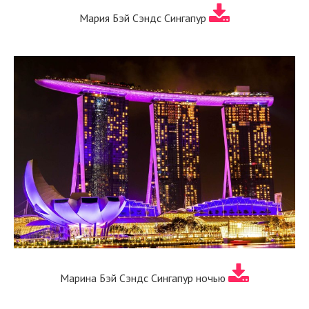
Мария Бэй Сэндс Сингапур
Марина Бэй Сэндс Сингапур ночью