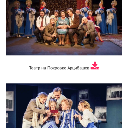
Театр на Покровке Арцибашев