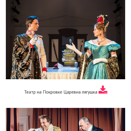
Театр на Покровке Царевна лягушка