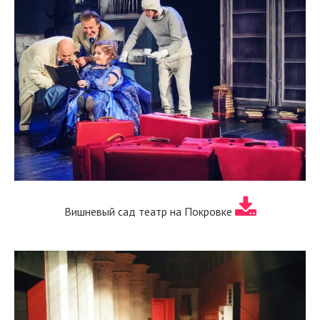
Вишневый сад театр на Покровке