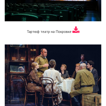
Тартюф театр на Покровке