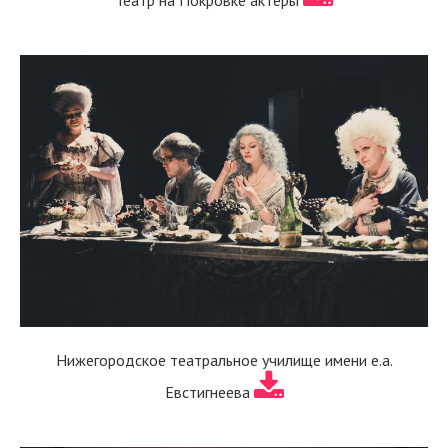
Нижегородское театральное училище имени е.а.
Евстигнеева