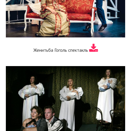
Женитьба Гоголь спектакль