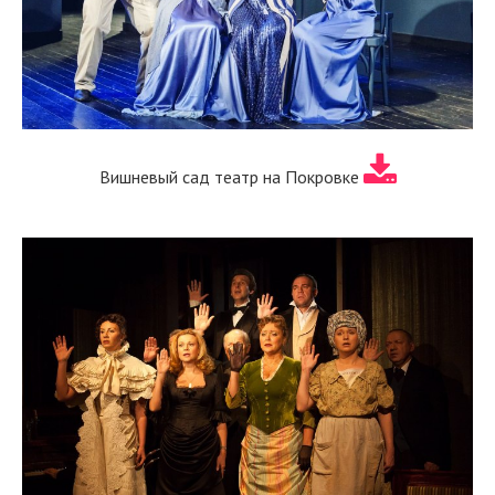
Вишневый сад театр на Покровке