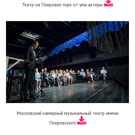
Театр на Покровке горе от ума актеры
Московский камерный музыкальный театр имени
Покровского