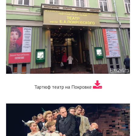
Тартюф театр на Покровке