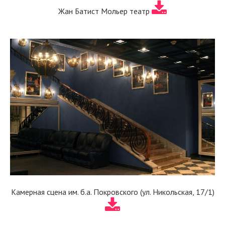
Жан Батист Мольер театр
Камерная сцена им. б.а. Покровского (ул. Никольская, 17/1)