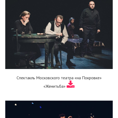
Спектакль Московского театра «на Покровке»
«Женитьба»