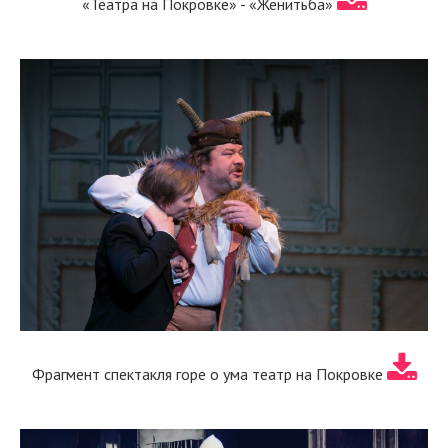
«Театра на Покровке» - «Женитьба»
Фрагмент спектакля горе о ума театр на Покровке