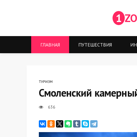
1
ZO
ГЛАВНАЯ
ПУТЕШЕСТВИЯ
ИН
ТУРИЗМ
Смоленский камерный
636