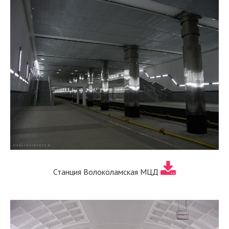
Станция Волоколамская МЦД