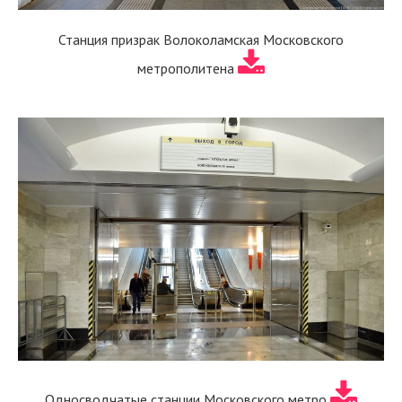
Станция призрак Волоколамская Московского
метрополитена
Односводчатые станции Московского метро