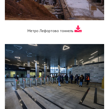
Метро Лефортово тоннель