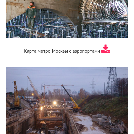
Карта метро Москвы с аэропортами