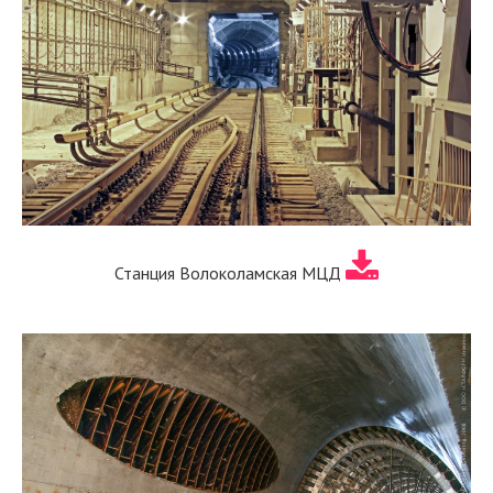
Станция Волоколамская МЦД