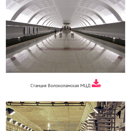
Станция Волоколамская МЦД