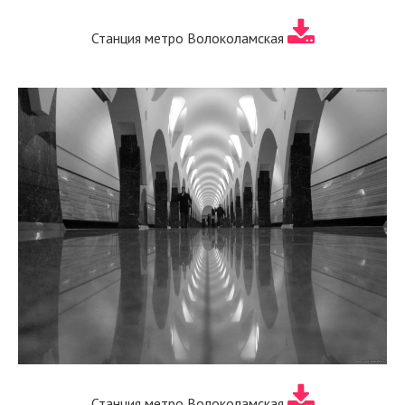
Станция метро Волоколамская
Станция метро Волоколамская