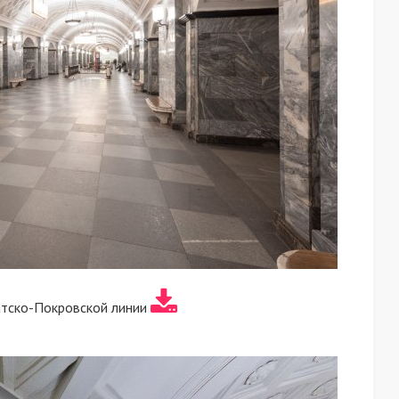
атско-Покровской линии