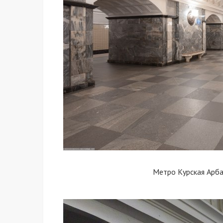
Метро Курская Арб