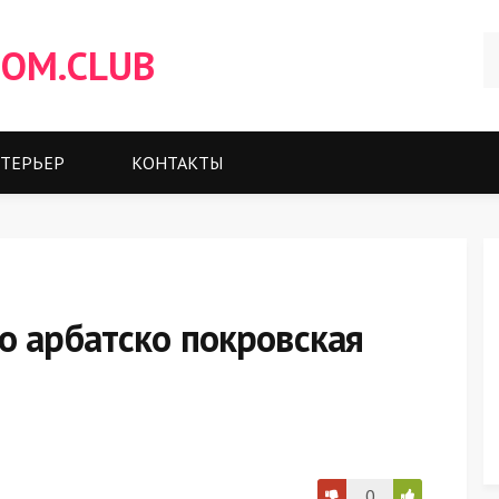
OM.CLUB
ТЕРЬЕР
КОНТАКТЫ
о арбатско покровская
0