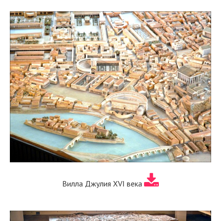
Вилла Джулия XVI века