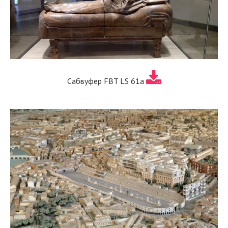
Сабвуфер FBT LS 61a