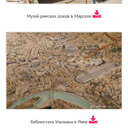
Музей римских доков в Марселе
Библиотека Ульпиана в Риме