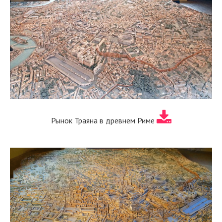
Рынок Траяна в древнем Риме