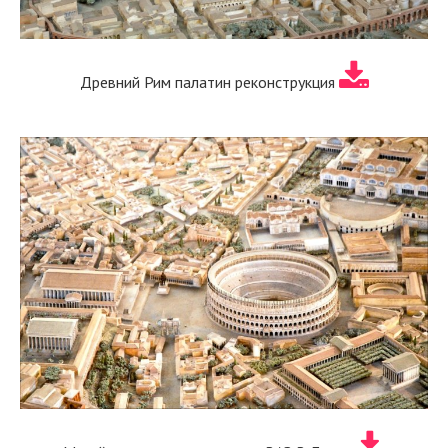
Древний Рим палатин реконструкция