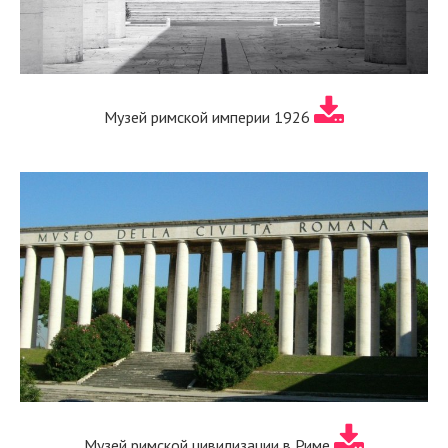
Музей римской империи 1926
Музей римской цивилизации в Риме