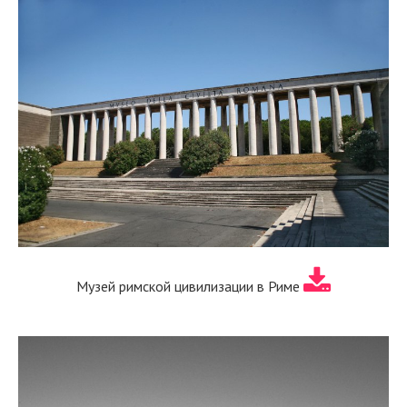
Музей римской цивилизации в Риме