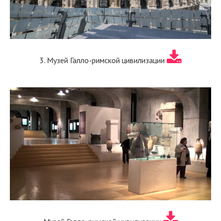
3. Музей Галло-римской цивилизации