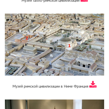
Музей Галло-римской цивилизации
Музей римской цивилизации в Ниме Франция