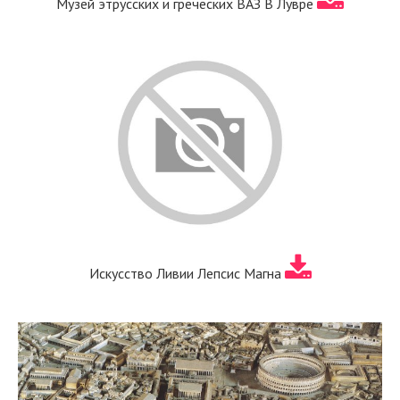
Музей этрусских и греческих ВАЗ В Лувре
Искусство Ливии Лепсис Магна