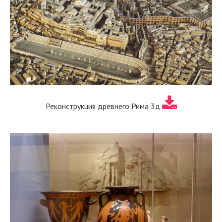
Реконструкция древнего Рима 3д