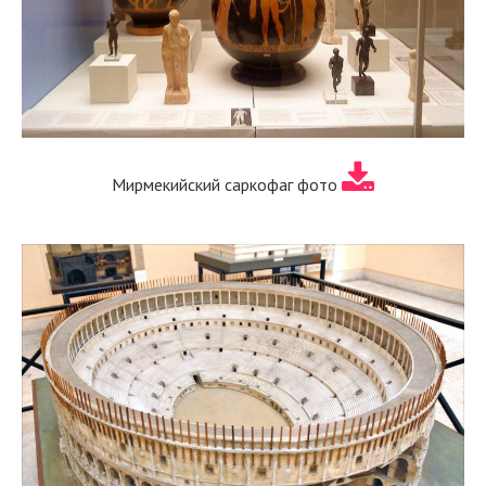
Мирмекийский саркофаг фото