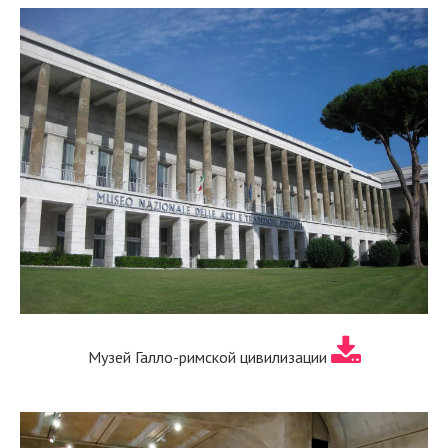
Музей Галло-римской цивилизации