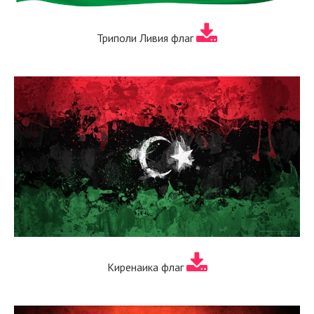
Триполи Ливия флаг
Киренаика флаг