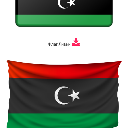
Флаг Ливии