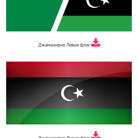
Джамахирия Ливия флаг
Джамахирия Ливия флаг