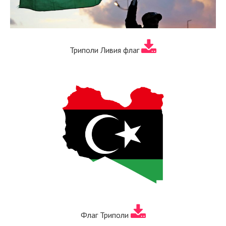
Триполи Ливия флаг
Флаг Триполи