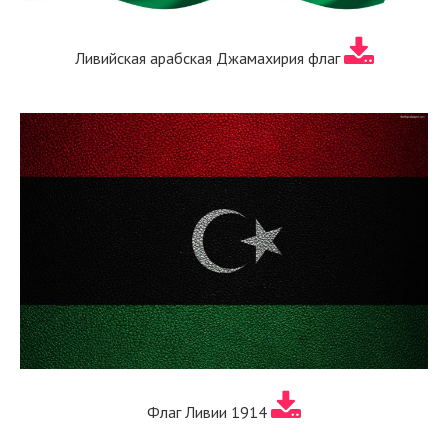
Ливийская арабская Джамахирия флаг
Флаг Ливии 1914