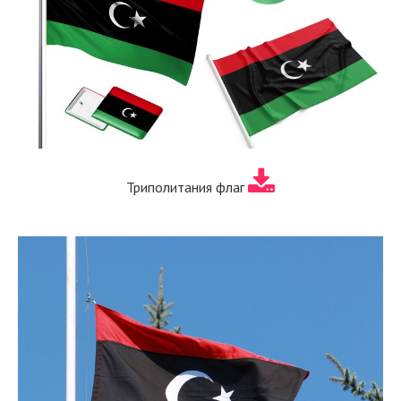
Триполитания флаг