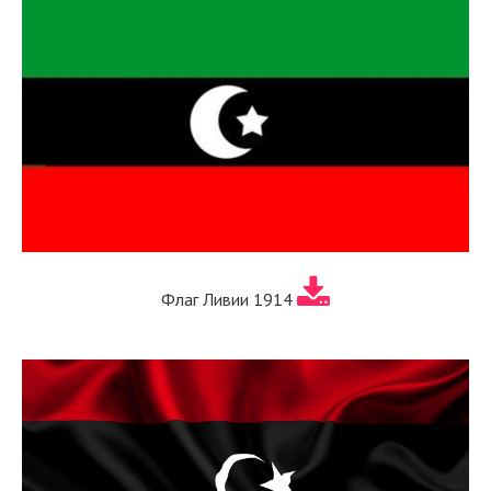
Флаг Ливии 1914