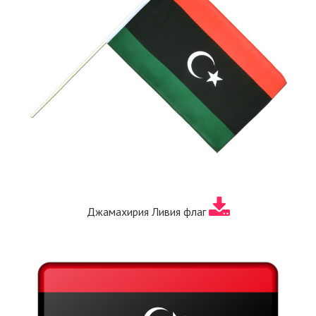
Джамахирия Ливия флаг