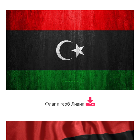
Флаг и герб Ливии