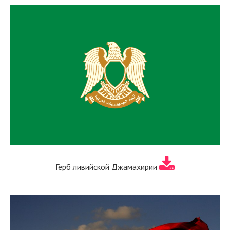
Герб ливийской Джамахирии