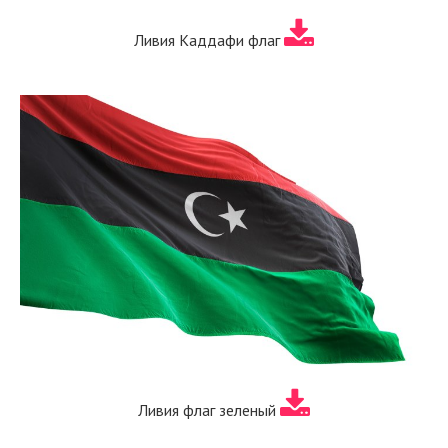
Ливия Каддафи флаг
Ливия флаг зеленый