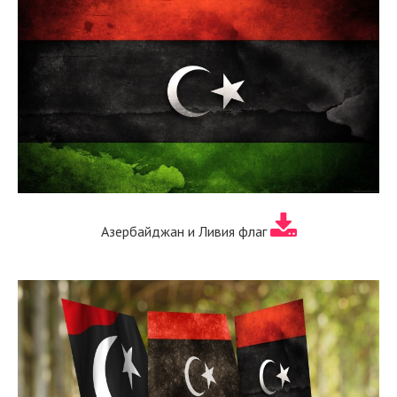
Азербайджан и Ливия флаг