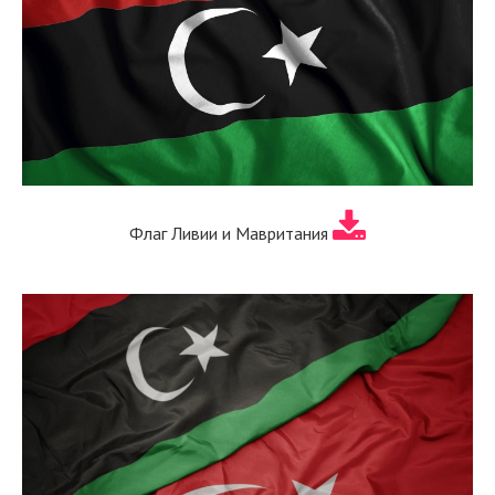
Флаг Ливии и Мавритания