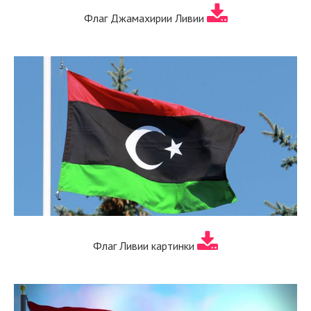
Флаг Джамахирии Ливии
Флаг Ливии картинки